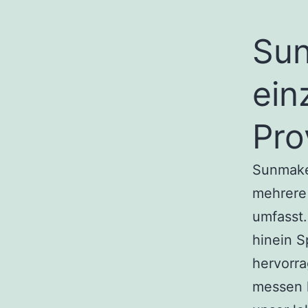
Sun
ein
Pro
Sunmaker
mehrere 
umfasst.
hinein S
hervorr
messen k