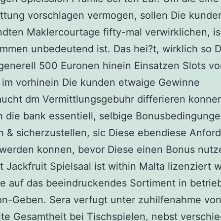
ttung vorschlagen vermogen, sollen Die kunde
ten Maklercourtage fifty-mal verwirklichen, is
mmen unbedeutend ist. Das hei?t, wirklich so 
enerell 500 Euronen hinein Einsatzen Slots vo
 im vorhinein Die kunden etwaige Gewinne
ucht dm Vermittlungsgebuhr differieren konnen
h die bank essentiell, selbige Bonusbedingung
 & sicherzustellen, sic Diese ebendiese Anfor
 werden konnen, bevor Diese einen Bonus nutz
 Jackfruit Spielsaal ist within Malta lizenziert 
ie auf das beeindruckendes Sortiment in betrie
on-Geben. Sera verfugt unter zuhilfenahme von
ite Gesamtheit bei Tischspielen, nebst verschi