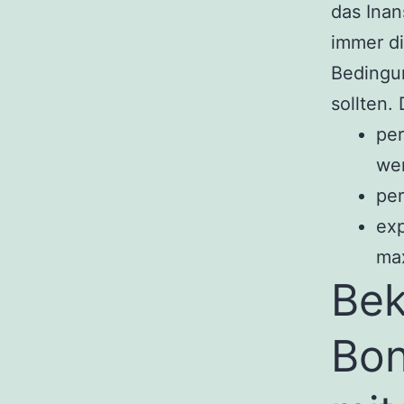
das Ina
immer d
Bedingu
sollten.
per
we
per
exp
ma
Bek
Boni