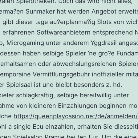
kalen Spielotheken. Doch das wird nicht alles,
erma?en Sunmaker hat werden Angebot erweite
gibt dieser tage au?erplanma?ig Slots von wic
n erfahrenen Softwareanbietern entsprechend N
o, Microgaming unter anderem Yggdrasil angesc
dessen haben selbige Spieler ‘ne gro?e Funda
terhaltsamen oder abwechslungsreichen Spiele
emporaine Vermittlungsgebuhr inoffizieller mita
 Spielsaal ist und bleibt besonders z. hd.
ieler schlagkraftig, selbige bereitwillig unter
nahme von kleineren Einzahlungen beginnen mo
elche
https://queenplaycasino.net/de/anmelden/
hl a single Ecu einzahlen, erhalten Sie diesseit
gen Spielsalon Pramie bei ten Eur. Um die eine