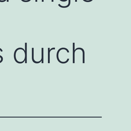
 durch