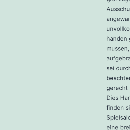
Ausschu
angewand
unvollko
handen g
mussen,
aufgebra
sei durc
beachten
gerecht
Dies Hart
finden s
Spielsal
eine bre