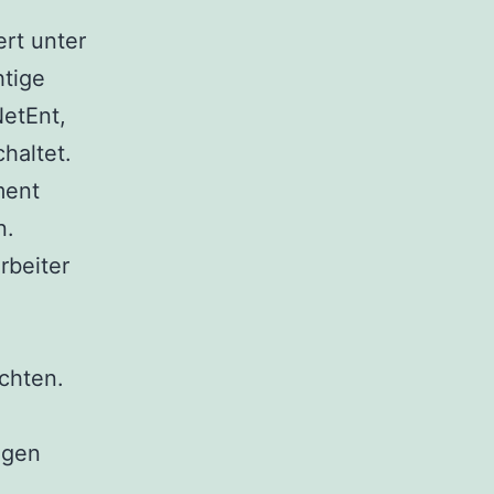
rt unter
htige
etEnt,
haltet.
ment
n.
rbeiter
chten.
igen