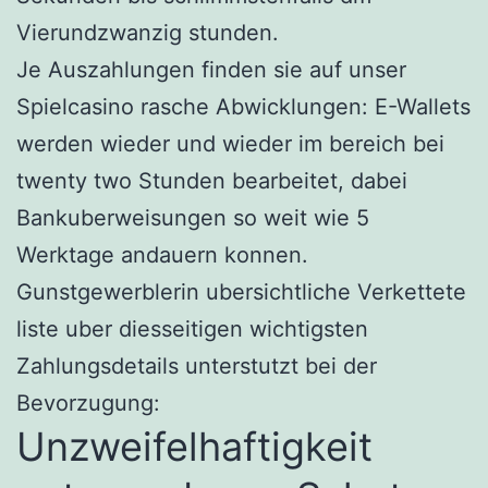
Vierundzwanzig stunden.
Je Auszahlungen finden sie auf unser
Spielcasino rasche Abwicklungen: E-Wallets
werden wieder und wieder im bereich bei
twenty two Stunden bearbeitet, dabei
Bankuberweisungen so weit wie 5
Werktage andauern konnen.
Gunstgewerblerin ubersichtliche Verkettete
liste uber diesseitigen wichtigsten
Zahlungsdetails unterstutzt bei der
Bevorzugung:
Unzweifelhaftigkeit