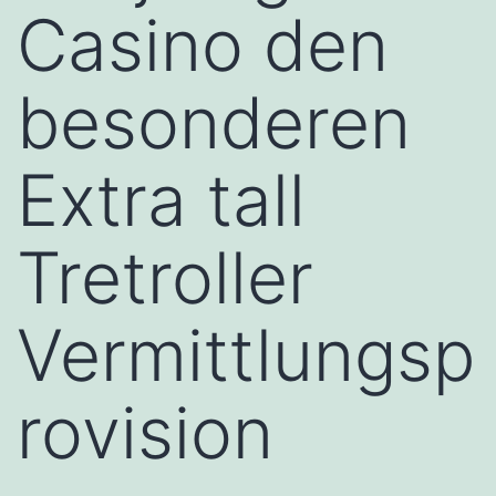
Casino den
besonderen
Extra tall
Tretroller
Vermittlungsp
rovision