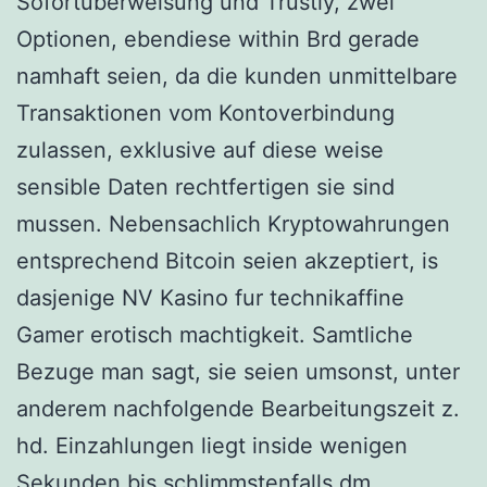
Sofortuberweisung und Trustly, zwei
Optionen, ebendiese within Brd gerade
namhaft seien, da die kunden unmittelbare
Transaktionen vom Kontoverbindung
zulassen, exklusive auf diese weise
sensible Daten rechtfertigen sie sind
mussen. Nebensachlich Kryptowahrungen
entsprechend Bitcoin seien akzeptiert, is
dasjenige NV Kasino fur technikaffine
Gamer erotisch machtigkeit. Samtliche
Bezuge man sagt, sie seien umsonst, unter
anderem nachfolgende Bearbeitungszeit z.
hd. Einzahlungen liegt inside wenigen
Sekunden bis schlimmstenfalls dm