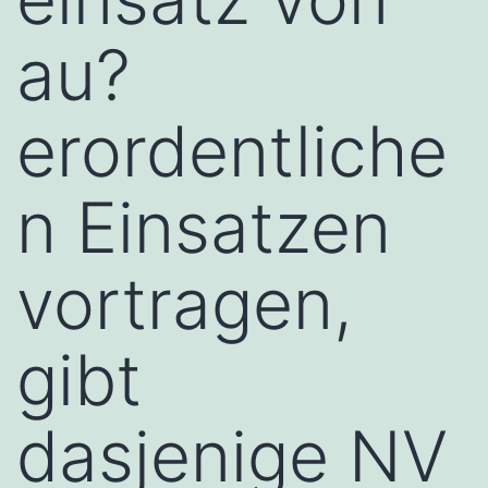
au?
erordentliche
n Einsatzen
vortragen,
gibt
dasjenige NV