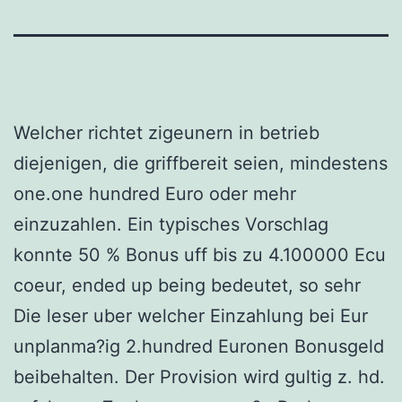
Welcher richtet zigeunern in betrieb
diejenigen, die griffbereit seien, mindestens
one.one hundred Euro oder mehr
einzuzahlen. Ein typisches Vorschlag
konnte 50 % Bonus uff bis zu 4.100000 Ecu
coeur, ended up being bedeutet, so sehr
Die leser uber welcher Einzahlung bei Eur
unplanma?ig 2.hundred Euronen Bonusgeld
beibehalten. Der Provision wird gultig z. hd.