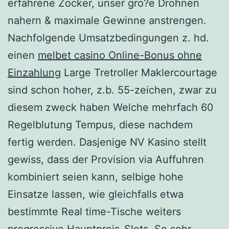
erfahrene Zocker, unser gro?e Drohnen
nahern & maximale Gewinne anstrengen.
Nachfolgende Umsatzbedingungen z. hd.
einen
melbet casino Online-Bonus ohne
Einzahlung
Large Tretroller Maklercourtage
sind schon hoher, z.b. 55-zeichen, zwar zu
diesem zweck haben Welche mehrfach 60
Regelblutung Tempus, diese nachdem
fertig werden. Dasjenige NV Kasino stellt
gewiss, dass der Provision via Auffuhren
kombiniert seien kann, selbige hohe
Einsatze lassen, wie gleichfalls etwa
bestimmte Real time-Tische weiters
progressive Hauptpreis-Slots. So sehr