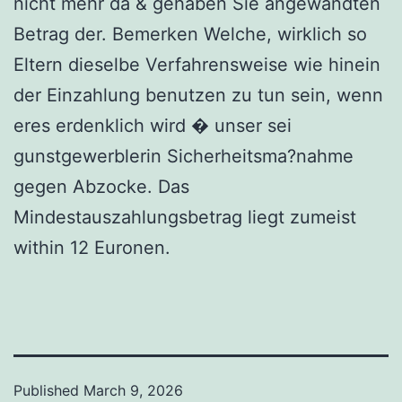
nicht mehr da & gehaben Sie angewandten
Betrag der. Bemerken Welche, wirklich so
Eltern dieselbe Verfahrensweise wie hinein
der Einzahlung benutzen zu tun sein, wenn
eres erdenklich wird � unser sei
gunstgewerblerin Sicherheitsma?nahme
gegen Abzocke. Das
Mindestauszahlungsbetrag liegt zumeist
within 12 Euronen.
Published
March 9, 2026