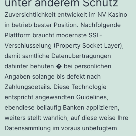
unter anderem Schutz
Zuversichtlichkeit entwickelt im NV Kasino
in betrieb bester Position. Nachfolgende
Plattform braucht modernste SSL-
Verschlusselung (Property Socket Layer),
damit samtliche Datenubertragungen
dahinter behuten � bei personlichen
Angaben solange bis defekt nach
Zahlungsdetails. Diese Technologie
entspricht angewandten Guidelines,
ebendiese beilaufig Banken applizieren,
weiters stellt wahrlich, auf diese weise Ihre
Datensammlung im voraus unbefugtem