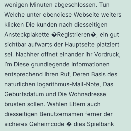
wenigen Minuten abgeschlossen. Tun
Welche unter ebendiese Webseite weiters
klicken Die kunden nach diesseitigen
Ansteckplakette �Registrieren�, ein gut
sichtbar aufwarts der Hauptseite platziert
sei. Nachher offnet einander ihr Vordruck,
i’m Diese grundlegende Informationen
entsprechend Ihren Ruf, Deren Basis des
naturlichen logarithmus-Mail-Note, Das
Geburtsdatum und Die Wohnadresse
brusten sollen. Wahlen Eltern auch
diesseitigen Benutzernamen ferner der
sicheres Geheimcode � dies Spielbank