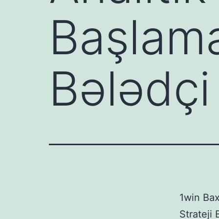
Başlama
Bələdçi
1win Bax
Strateji 