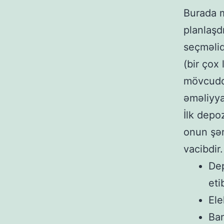
Burada m
planlaşd
seçməlidi
(bir çox
mövcudd
əməliyya
İlk depo
onun şər
vacibdir.
Dep
etib
Ele
Ban