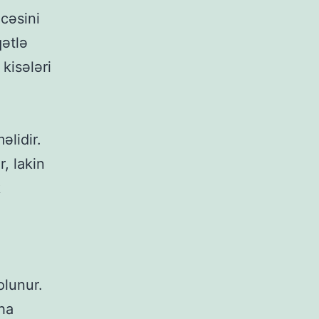
cəsini
qətlə
 kisələri
əlidir.
, lakin
k
olunur.
aha