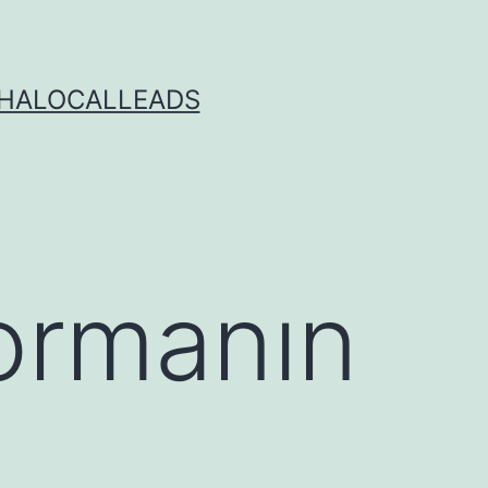
LPHALOCALLEADS
formanın