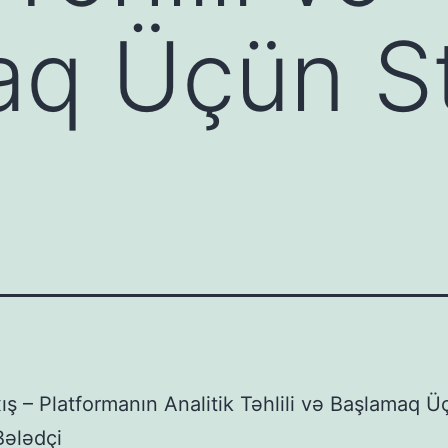
q Üçün St
ış – Platformanın Analitik Təhlili və Başlamaq Ü
Bələdçi