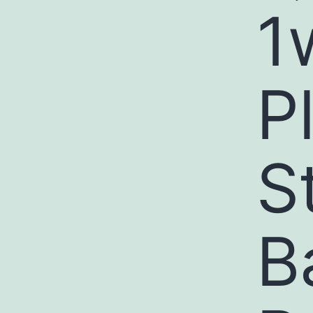
1
P
St
B