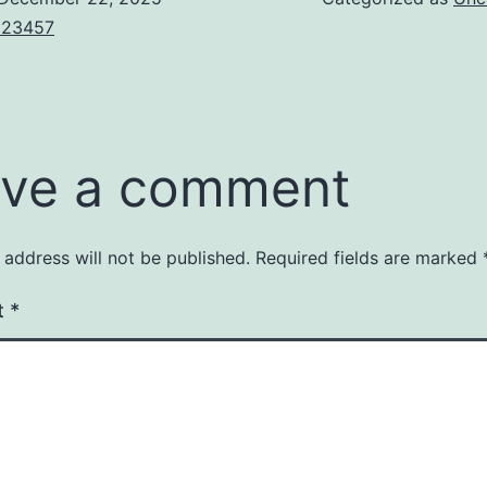
123457
ve a comment
 address will not be published.
Required fields are marked
t
*