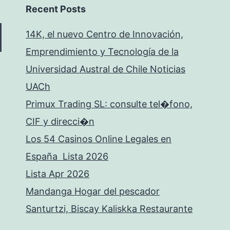
Recent Posts
14K, el nuevo Centro de Innovación,
Emprendimiento y Tecnología de la
Universidad Austral de Chile Noticias
UACh
Primux Trading SL: consulte tel�fono,
CIF y direcci�n
Los 54 Casinos Online Legales en
España ️ Lista 2026
Lista Apr 2026
Mandanga Hogar del pescador
Santurtzi, Biscay Kaliskka Restaurante