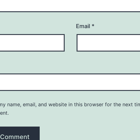
Email
*
y name, email, and website in this browser for the next ti
ent.