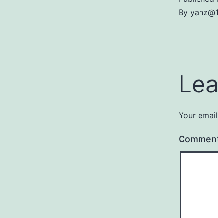
By
yanz@
Lea
Your email
Commen