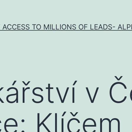
 ACCESS TO MILLIONS OF LEADS- A
ářství v 
ce: Klíčem 