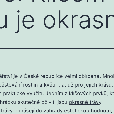
 je okrasn
řství je v České republice velmi oblíbené. Mnoho
pěstování rostlin a květin, ať už pro jejich krásu
ch praktické využití. Jedním z klíčových prvků, k
rádku skutečně oživit, jsou
okrasné trávy
.
trávy přinášejí do zahrady estetickou hodnotu, 