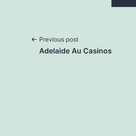
Post
Previous post
Adelaide Au Casinos
navigation