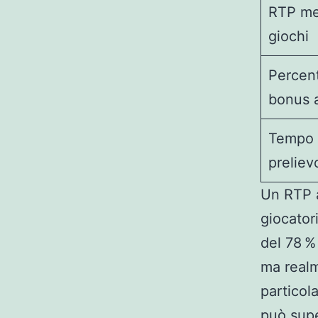
RTP me
giochi
Percen
bonus a
Tempo 
preliev
Un RTP a
giocator
del 78 %
ma realm
particol
può supe