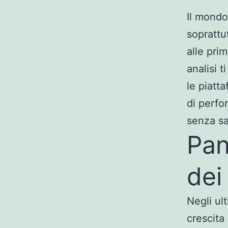
Il mond
soprattu
alle pri
analisi t
le piatt
di perfo
senza sa
Pan
dei
Negli ul
crescita