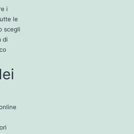
e i
utte le
o scegli
 di
oco
dei
online
ori