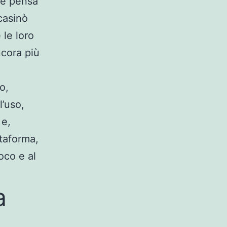
he pensa
 casinò
 le loro
ncora più
o,
l’uso,
 e,
ttaforma,
ioco e al
a