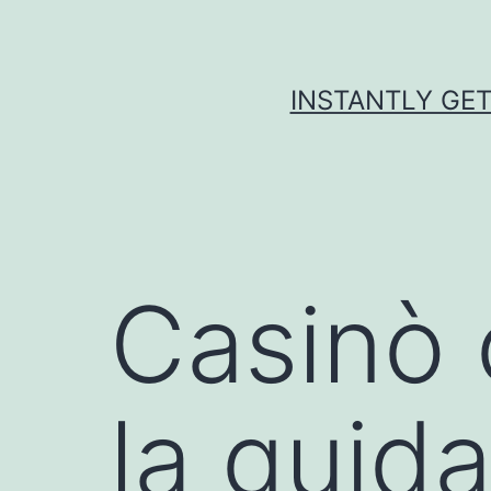
Skip
to
content
INSTANTLY GET
Casinò o
la guida