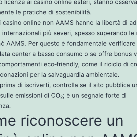
no licenze ai casino online esteri, stanno osserv
ente le pratiche di sostenibilità.
a, i casino online non AAMS hanno la libertà di ad
 internazionali più severi, spesso superando le 
nò AAMS. Per questo è fondamentale verificare s
data center a basso consumo o se offre bonus v
comportamenti eco‑friendly, come il riciclo di cre
 donazioni per la salvaguardia ambientale.
prima di iscriverti, controlla se il sito pubblica 
sulle emissioni di CO₂; è un segnale forte di
nza.
e riconoscere un