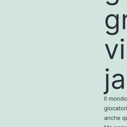
g
v
j
Il mondo
giocator
anche qu