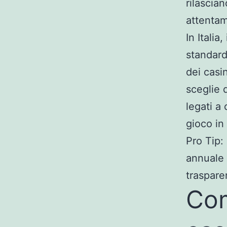
rilascia
attentam
In Itali
standard
dei casi
sceglie 
legati a 
gioco in
Pro Tip: 
annuale 
traspare
Com