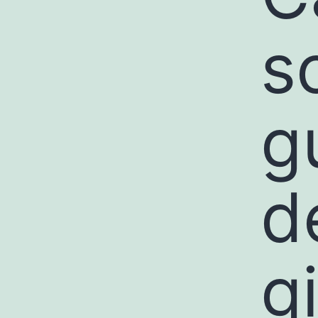
so
g
d
g