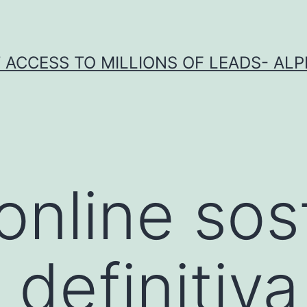
 ACCESS TO MILLIONS OF LEADS- A
nline sost
 definitiva