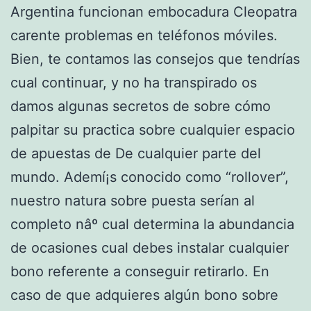
Argentina funcionan embocadura Cleopatra
carente problemas en teléfonos móviles.
Bien, te contamos las consejos que tendrí­as
cual continuar, y no ha transpirado os
damos algunas secretos de sobre cómo
palpitar su practica sobre cualquier espacio
de apuestas de De cualquier parte del
mundo. Ademí¡s conocido como “rollover”,
nuestro natura sobre puesta serí­an al
completo nâº cual determina la abundancia
de ocasiones cual debes instalar cualquier
bono referente a conseguir retirarlo. En
caso de que adquieres algún bono sobre