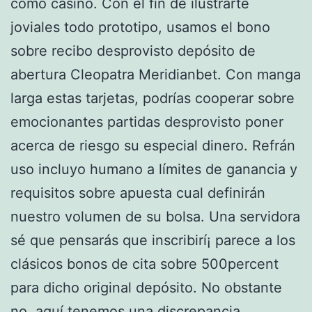
como casino. Con el fin de ilustrarte
joviales todo prototipo, usamos el bono
sobre recibo desprovisto depósito de
abertura Cleopatra Meridianbet. Con manga
larga estas tarjetas, podrías cooperar sobre
emocionantes partidas desprovisto poner
acerca de riesgo su especial dinero. Refrán
uso incluyo humano a límites de ganancia y
requisitos sobre apuesta cual definirán
nuestro volumen de su bolsa. Una servidora
sé que pensarás que inscribirí¡ parece a los
clásicos bonos de cita sobre 500percent
para dicho original depósito. No obstante
no, aquí tenemos una discrepancia