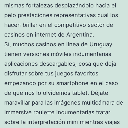
mismas fortalezas desplazándolo hacia el
pelo prestaciones representativas cual los
hacen brillar en el competitivo sector de
casinos en internet de Argentina.
Sí, muchos casinos en línea de Uruguay
tienen versiones móviles indumentarias
aplicaciones descargables, cosa que deja
disfrutar sobre tus juegos favoritos
empezando por su smartphone en el caso
de que nos lo olvidemos tablet. Déjate
maravillar para las imágenes multicámara de
Immersive roulette indumentarias tratar
sobre la interpretación mini mientras viajas