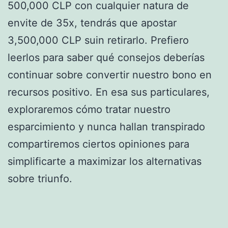
500,000 CLP con cualquier natura de
envite de 35x, tendrás que apostar
3,500,000 CLP suin retirarlo. Prefiero
leerlos para saber qué consejos deberías
continuar sobre convertir nuestro bono en
recursos positivo. En esa sus particulares,
exploraremos cómo tratar nuestro
esparcimiento y nunca hallan transpirado
compartiremos ciertos opiniones para
simplificarte a maximizar los alternativas
sobre triunfo.