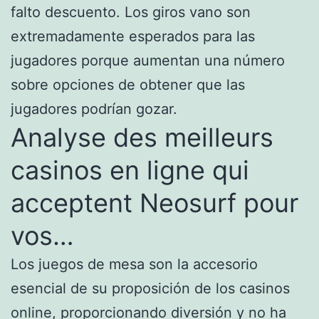
falto descuento. Los giros vano son
extremadamente esperados para las
jugadores porque aumentan una número
sobre opciones de obtener que las
jugadores podrían gozar.
Analyse des meilleurs
casinos en ligne qui
acceptent Neosurf pour
vos…
Los juegos de mesa son la accesorio
esencial de su proposición de los casinos
online, proporcionando diversión y no ha