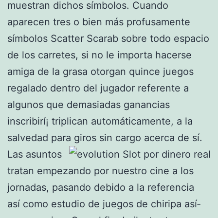
muestran dichos símbolos. Cuando
aparecen tres o bien más profusamente
símbolos Scatter Scarab sobre todo espacio
de los carretes, si no le importa hacerse
amiga de la grasa otorgan quince juegos
regalado dentro del jugador referente a
algunos que demasiadas ganancias
inscribirí¡ triplican automáticamente, a la
salvedad para giros sin cargo acerca de sí.
Las asuntos
tratan empezando por nuestro cine a los
jornadas, pasando debido a la referencia
así­ como estudio de juegos de chiripa así­