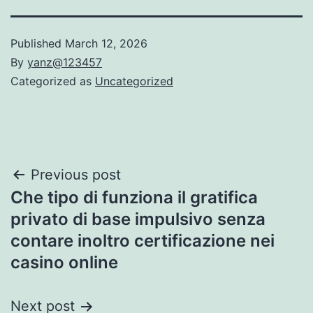
Published
March 12, 2026
By
yanz@123457
Categorized as
Uncategorized
Post
Previous post
Che tipo di funziona il gratifica
navigation
privato di base impulsivo senza
contare inoltro certificazione nei
casino online
Next post