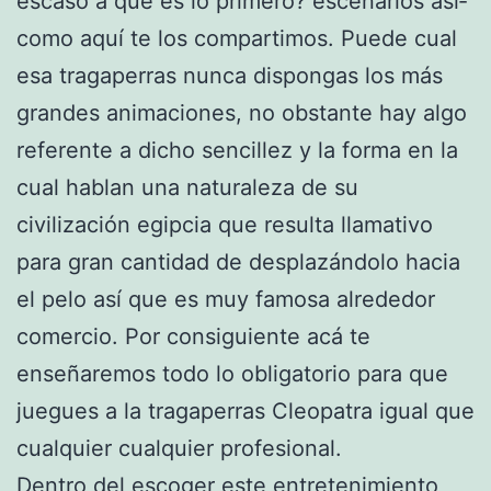
escaso â qué es lo primero? escenarios así­
como aquí te los compartimos. Puede cual
esa tragaperras nunca dispongas los más
grandes animaciones, no obstante hay algo
referente a dicho sencillez y la forma en la
cual hablan una naturaleza de su
civilización egipcia que resulta llamativo
para gran cantidad de desplazándolo hacia
el pelo así que es muy famosa alrededor
comercio. Por consiguiente acá te
enseñaremos todo lo obligatorio para que
juegues a la tragaperras Cleopatra igual que
cualquier cualquier profesional.
Dentro del escoger este entretenimiento,