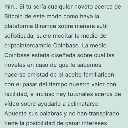
min.. Si tú serí­a cualquier novato acerca de
Bitcoin de este modo­ como haya la
plataforma Binance sobre manera sutil
sofisticada, suele meditar la medio de
criptointercambio Coinbase. La medio
Coinbase estaría diseñada sobre cual las
noveles en caso de que le sabemos
hacerse amistad de el aceite familiaricen
con el pasar del tiempo nuestro valor con
facilidad, e incluso hay tutoriales acerca de
vídeo sobre ayudarle a aclimatarse.
Apueste sus palabras y no han transpirado
tiene la posibilidad de ganar intereses