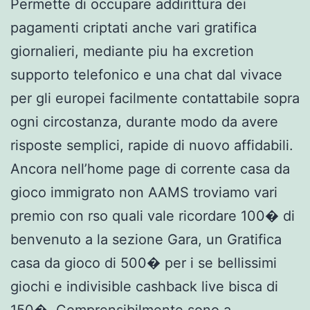
Permette di occupare addirittura dei
pagamenti criptati anche vari gratifica
giornalieri, mediante piu ha excretion
supporto telefonico e una chat dal vivace
per gli europei facilmente contattabile sopra
ogni circostanza, durante modo da avere
risposte semplici, rapide di nuovo affidabili.
Ancora nell’home page di corrente casa da
gioco immigrato non AAMS troviamo vari
premio con rso quali vale ricordare 100� di
benvenuto a la sezione Gara, un Gratifica
casa da gioco di 500� per i se bellissimi
giochi e indivisible cashback live bisca di
150�. Comprensibilmente sono a