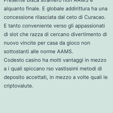
alquanto finale. E globale addirittura ha una
concessione rilasciata dal ceto di Curacao.
E tanto conveniente verso gli appassionati
di slot che razza di cercano divertimento di
nuovo vincite per casa da gioco non
sottostanti alle norme AAMS.
Codesto casino ha molti vantaggi in mezzo
a i quali spiccano rso vastissimi metodi di
deposito accettati, in mezzo a volte quali le
criptovalute.