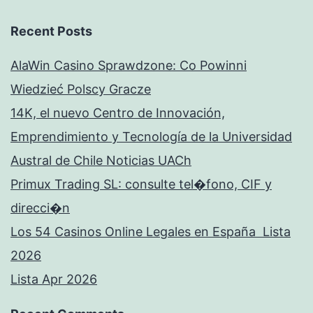
Recent Posts
AlaWin Casino Sprawdzone: Co Powinni
Wiedzieć Polscy Gracze
14K, el nuevo Centro de Innovación,
Emprendimiento y Tecnología de la Universidad
Austral de Chile Noticias UACh
Primux Trading SL: consulte tel�fono, CIF y
direcci�n
Los 54 Casinos Online Legales en España ️ Lista
2026
Lista Apr 2026