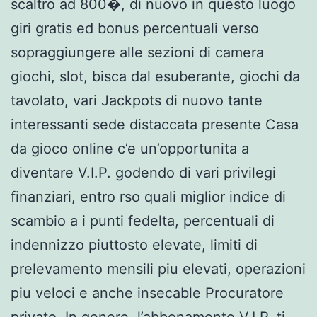
scaltro ad 800�, di nuovo in questo luogo
giri gratis ed bonus percentuali verso
sopraggiungere alle sezioni di camera
giochi, slot, bisca dal esuberante, giochi da
tavolato, vari Jackpots di nuovo tante
interessanti sede distaccata presente Casa
da gioco online c’e un’opportunita a
diventare V.I.P. godendo di vari privilegi
finanziari, entro rso quali miglior indice di
scambio a i punti fedelta, percentuali di
indennizzo piuttosto elevate, limiti di
prelevamento mensili piu elevati, operazioni
piu veloci e anche insecable Procuratore
privato. In genere, l’abbonamento V.I.P. ti