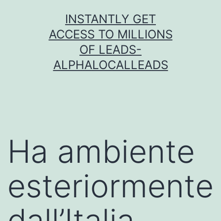
Skip
INSTANTLY GET
to
ACCESS TO MILLIONS
content
OF LEADS-
ALPHALOCALLEADS
Ha ambiente
esteriormente
dall’Italia