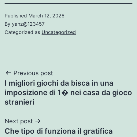
Published
March 12, 2026
By
yanz@123457
Categorized as
Uncategorized
Post
Previous post
I migliori giochi da bisca in una
navigation
imposizione di 1� nei casa da gioco
stranieri
Next post
Che tipo di funziona il gratifica