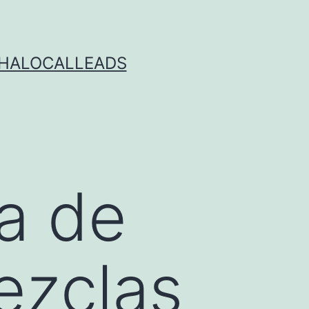
LPHALOCALLEADS
a de
ezclas