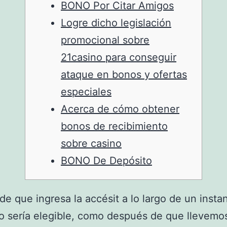
BONO Por Citar Amigos
Logre dicho legislación
promocional sobre
21casino para conseguir
ataque en bonos y ofertas
especiales
Acerca de cómo obtener
bonos de recibimiento
sobre casino
BONO De Depósito
de que ingresa la accésit a lo largo de un insta
 serí­a elegible, como después de que llevemo