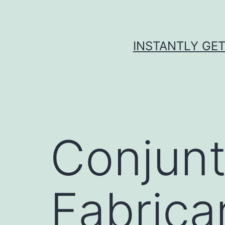
Skip
to
content
INSTANTLY GET
Conjunt
Fabrica