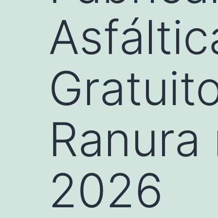
Asfálti
Gratuit
Ranura
2026