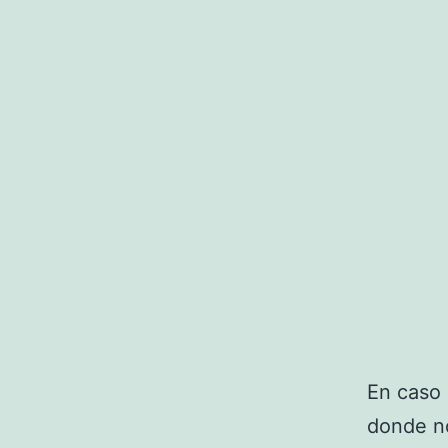
En caso 
donde no