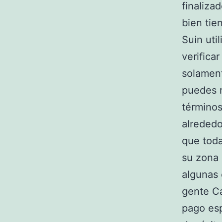
finaliza
bien tie
Suin uti
verifica
solament
puedes r
términos
alrededo
que toda
su zona 
algunas 
gente Ca
pago esp