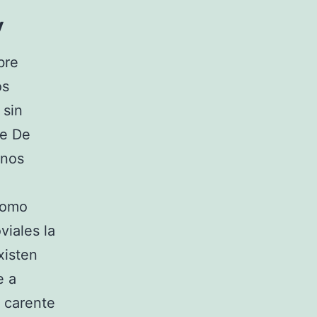
y
bre
os
 sin
de De
onos
 como
viales la
xisten
e a
o carente