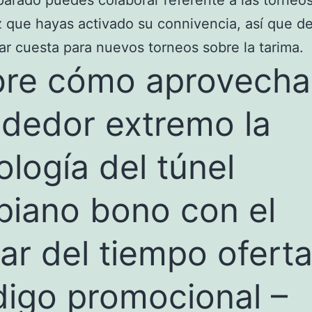
arado puedes colaborar referente a las torneo
 que hayas activado su connivencia, así que d
ar cuesta para nuevos torneos sobre la tarima.
re cómo aprovecha
ededor extremo la
ologí­a del túnel
piano bono con el
ar del tiempo ofert
igo promocional –