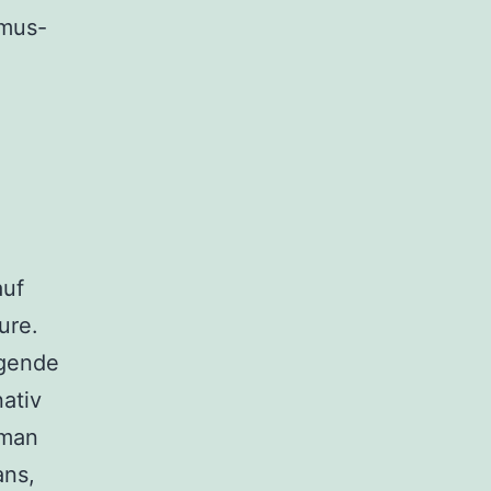
hmus-
auf
ure.
lgende
ativ
 man
ans,