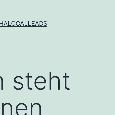
LPHALOCALLEADS
 steht
inen