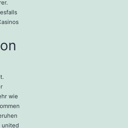
er.
esfalls
Casinos
von
t.
r
ehr wie
ekommen
eruhen
 united