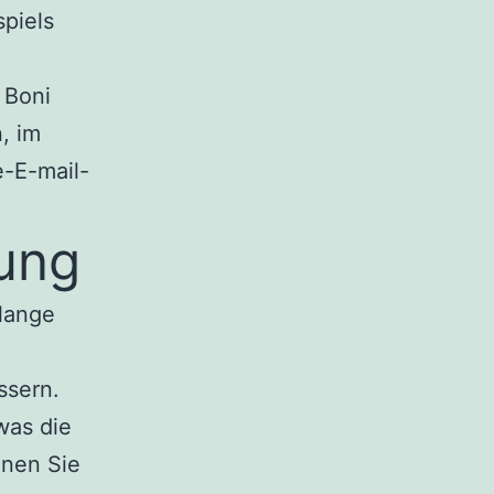
piels
 Boni
, im
e-E-mail-
lung
hlange
ssern.
was die
enen Sie