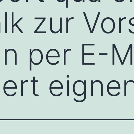
lk zur Vor
n per E-M
iert eigne