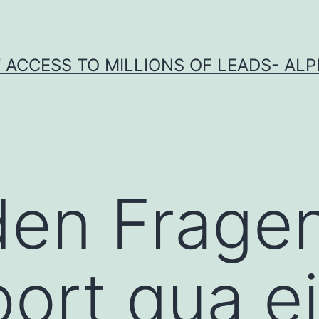
 ACCESS TO MILLIONS OF LEADS- A
en Fragen
port qua e