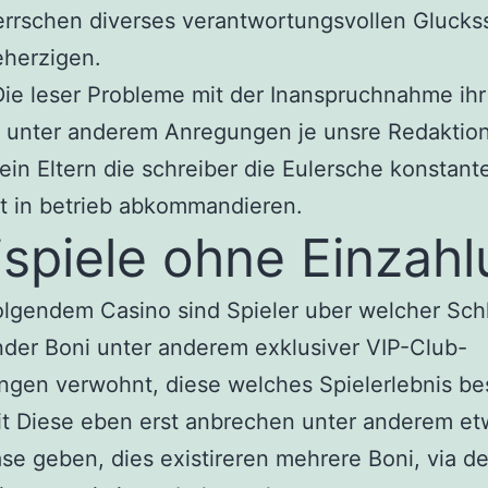
rrschen diverses verantwortungsvollen Gluckss
eherzigen.
Die leser Probleme mit der Inanspruchnahme ihr
 unter anderem Anregungen je unsre Redaktion
ein Eltern die schreiber die Eulersche konstant
t in betrieb abkommandieren.
ispiele ohne Einzah
olgendem Casino sind Spieler uber welcher Sc
der Boni unter anderem exklusiver VIP-Club-
gen verwohnt, diese welches Spielerlebnis be
t Diese eben erst anbrechen unter anderem et
se geben, dies existireren mehrere Boni, via d