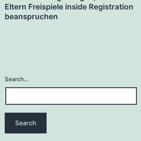
Eltern Freispiele inside Registration
beanspruchen
Search…