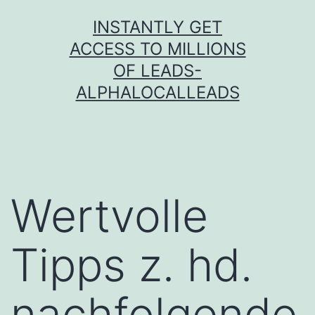
Skip
INSTANTLY GET
to
ACCESS TO MILLIONS
content
OF LEADS-
ALPHALOCALLEADS
Wertvolle
Tipps z. hd.
nachfolgende