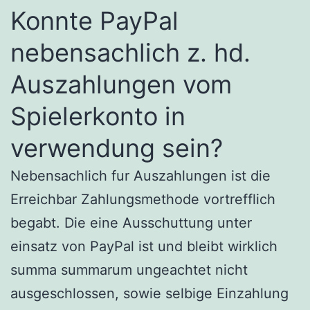
Konnte PayPal
nebensachlich z. hd.
Auszahlungen vom
Spielerkonto in
verwendung sein?
Nebensachlich fur Auszahlungen ist die
Erreichbar Zahlungsmethode vortrefflich
begabt. Die eine Ausschuttung unter
einsatz von PayPal ist und bleibt wirklich
summa summarum ungeachtet nicht
ausgeschlossen, sowie selbige Einzahlung