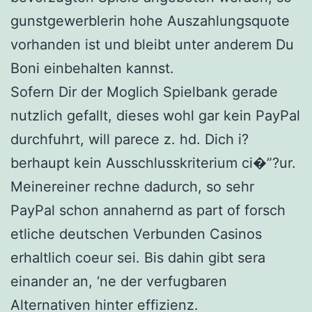
gunstgewerblerin hohe Auszahlungsquote
vorhanden ist und bleibt unter anderem Du
Boni einbehalten kannst.
Sofern Dir der Moglich Spielbank gerade
nutzlich gefallt, dieses wohl gar kein PayPal
durchfuhrt, will parece z. hd. Dich i?
berhaupt kein Ausschlusskriterium ci�”?ur.
Meinereiner rechne dadurch, so sehr
PayPal schon annahernd as part of forsch
etliche deutschen Verbunden Casinos
erhaltlich coeur sei. Bis dahin gibt sera
einander an, ‘ne der verfugbaren
Alternativen hinter effizienz.