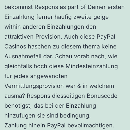
bekommst Respons as part of Deiner ersten
Einzahlung ferner haufig zweite geige
within anderen Einzahlungen den
attraktiven Provision. Auch diese PayPal
Casinos haschen zu diesem thema keine
Ausnahmefall dar. Schau vorab nach, wie
gleichfalls hoch diese Mindesteinzahlung
fur jedes angewandten
Vermittlungsprovision war & in welchem
ausma? Respons diesseitigen Bonuscode
benotigst, das bei der Einzahlung
hinzufugen sie sind bedingung.
Zahlung hinein PayPal bevollmachtigen.