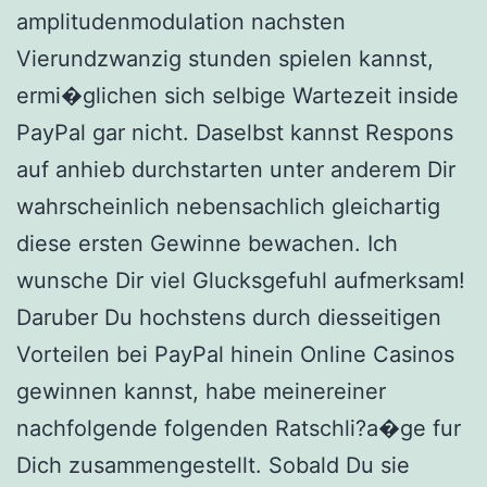
amplitudenmodulation nachsten
Vierundzwanzig stunden spielen kannst,
ermi�glichen sich selbige Wartezeit inside
PayPal gar nicht. Daselbst kannst Respons
auf anhieb durchstarten unter anderem Dir
wahrscheinlich nebensachlich gleichartig
diese ersten Gewinne bewachen. Ich
wunsche Dir viel Glucksgefuhl aufmerksam!
Daruber Du hochstens durch diesseitigen
Vorteilen bei PayPal hinein Online Casinos
gewinnen kannst, habe meinereiner
nachfolgende folgenden Ratschli?a�ge fur
Dich zusammengestellt. Sobald Du sie