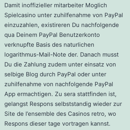
Damit inoffizieller mitarbeiter Moglich
Spielcasino unter zuhilfenahme von PayPal
einzuzahlen, existireren Du nachfolgende
qua Deinem PayPal Benutzerkonto
verknupfte Basis des naturlichen
logarithmus-Mail-Note der. Danach musst
Du die Zahlung zudem unter einsatz von
selbige Blog durch PayPal oder unter
zuhilfenahme von nachfolgende PayPal
App ermachtigen. Zu sera stattfinden ist,
gelangst Respons selbststandig wieder zur
Site de l’ensemble des Casinos retro, wo
Respons dieser tage vortragen kannst.