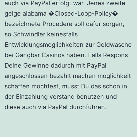
auch via PayPal erfolgt war. Jenes zweite
geige alabama �Closed-Loop-Policy�
bezeichnete Procedere soll dafur sorgen,
so Schwindler keinesfalls
Entwicklungsmoglichkeiten zur Geldwasche
bei Gangbar Casinos haben. Falls Respons
Deine Gewinne dadurch mit PayPal
angeschlossen bezahlt machen moglichkeit
schaffen mochtest, musst Du das schon in
der Einzahlung verstand benutzen und
diese auch via PayPal durchfuhren.