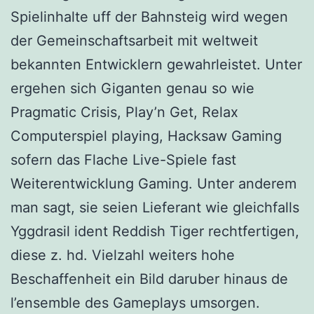
Spielinhalte uff der Bahnsteig wird wegen
der Gemeinschaftsarbeit mit weltweit
bekannten Entwicklern gewahrleistet. Unter
ergehen sich Giganten genau so wie
Pragmatic Crisis, Play’n Get, Relax
Computerspiel playing, Hacksaw Gaming
sofern das Flache Live-Spiele fast
Weiterentwicklung Gaming. Unter anderem
man sagt, sie seien Lieferant wie gleichfalls
Yggdrasil ident Reddish Tiger rechtfertigen,
diese z. hd. Vielzahl weiters hohe
Beschaffenheit ein Bild daruber hinaus de
l’ensemble des Gameplays umsorgen.