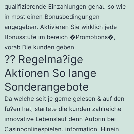
qualifizierende Einzahlungen genau so wie
in most einen Bonusbedingungen
angegeben. Aktivieren Sie wirklich jede
Bonusstufe im bereich �Promotions�,
vorab Die kunden geben.
?? Regelma?ige
Aktionen So lange
Sonderangebote
Da welche seit je gerne gelesen & auf den
fu?en hat, startete die kunden zahlreiche
innovative Lebenslauf denn Autorin bei
Casinoonlinespielen. information. Hinein