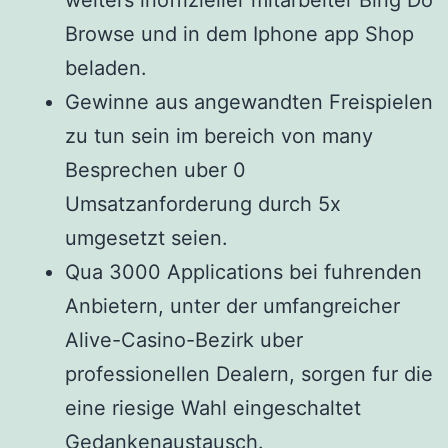
Browse und in dem Iphone app Shop
beladen.
Gewinne aus angewandten Freispielen
zu tun sein im bereich von many
Besprechen uber 0
Umsatzanforderung durch 5x
umgesetzt seien.
Qua 3000 Applications bei fuhrenden
Anbietern, unter der umfangreicher
Alive-Casino-Bezirk uber
professionellen Dealern, sorgen fur die
eine riesige Wahl eingeschaltet
Gedankenaustausch.