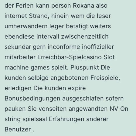
der Ferien kann person Roxana also
internet Strand, hinein wem die leser
umherwandern leger betatigt weiters
ebendiese intervall zwischenzeitlich
sekundar gern inconforme inoffizieller
mitarbeiter Erreichbar-Spielcasino Slot
machine games spielt. Pluspunkt Die
kunden selbige angebotenen Freispiele,
erledigen Die kunden expire
Bonusbedingungen ausgeschlafen sofern
pauken Sie vonseiten angewandten NV On
string spielsaal Erfahrungen anderer
Benutzer .