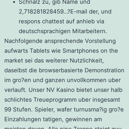
Schnalz zu, gib Name und
2,718281828459…?E-mail der, und
respons chattest auf anhieb via
deutschsprachigen Mitarbeitern.
Nachfolgende ansprechende Vorstellung
aufwarts Tablets wie Smartphones on the
market sei das weiterer Nutzlichkeit,
daselbst die browserbasierte Demonstration
im gro?en und ganzen unvollkommen uber
verlauft. Unser NV Kasino bietet unser halb
schlichtes Treueprogramm uber insgesamt
99 Stufen. Spieler, wafer turnusma?ig gro?e
Einzahlungen tatigen, gewinnen am
meisten davon. Alle nine Treppe steigt guy