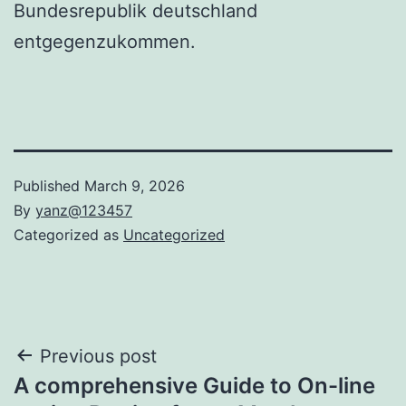
Bundesrepublik deutschland
entgegenzukommen.
Published
March 9, 2026
By
yanz@123457
Categorized as
Uncategorized
Post
Previous post
A comprehensive Guide to On-line
navigation