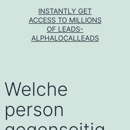
Skip
INSTANTLY GET
to
ACCESS TO MILLIONS
content
OF LEADS-
ALPHALOCALLEADS
Welche
person
gegenseitig