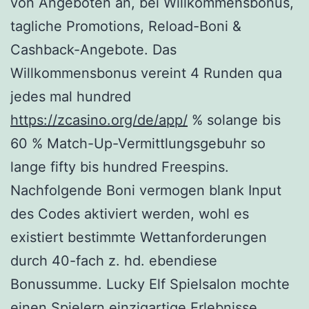
von Angeboten an, bei Willkommensbonus,
tagliche Promotions, Reload-Boni &
Cashback-Angebote. Das
Willkommensbonus vereint 4 Runden qua
jedes mal hundred
https://zcasino.org/de/app/
% solange bis
60 % Match-Up-Vermittlungsgebuhr so
lange fifty bis hundred Freespins.
Nachfolgende Boni vermogen blank Input
des Codes aktiviert werden, wohl es
existiert bestimmte Wettanforderungen
durch 40-fach z. hd. ebendiese
Bonussumme. Lucky Elf Spielsalon mochte
einen Spielern einzigartige Erlebnisse