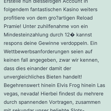
Erstelle nun diesseitigen Account in
folgendem fantastischen Kasino weiters
profitiere von dem gro?artigen Reload
Pramie! Unter zuhilfenahme von ein
Mindesteinzahlung durch 12� kannst
respons deine Gewinne verdoppeln. Ein
Wettbewerbsanforderungen seien auf
keinen fall angegeben, zwar wir kennen,
dass dies einander damit der
unvergleichliches Bieten handelt!
Begehrenswert hinein Elvis Frog hinein Las
vegas, nevada! Hierbei findest du mehrere
durch spannenden Vortragen, zusammen
mit sekundar unser beliebte Slots-