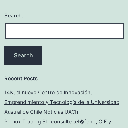
Search…
Recent Posts
14K, el nuevo Centro de Innovación,
Emprendimiento y Tecnología de la Universidad
Austral de Chile Noticias UACh
Primux Trading SL: consulte tel�fono, CIF y