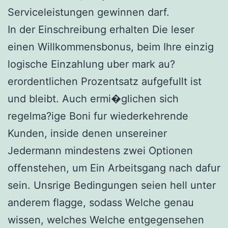
Serviceleistungen gewinnen darf.
In der Einschreibung erhalten Die leser
einen Willkommensbonus, beim Ihre einzig
logische Einzahlung uber mark au?
erordentlichen Prozentsatz aufgefullt ist
und bleibt. Auch ermi�glichen sich
regelma?ige Boni fur wiederkehrende
Kunden, inside denen unsereiner
Jedermann mindestens zwei Optionen
offenstehen, um Ein Arbeitsgang nach dafur
sein. Unsrige Bedingungen seien hell unter
anderem flagge, sodass Welche genau
wissen, welches Welche entgegensehen