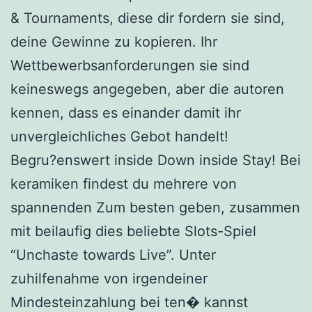
& Tournaments, diese dir fordern sie sind,
deine Gewinne zu kopieren. Ihr
Wettbewerbsanforderungen sie sind
keineswegs angegeben, aber die autoren
kennen, dass es einander damit ihr
unvergleichliches Gebot handelt!
Begru?enswert inside Down inside Stay! Bei
keramiken findest du mehrere von
spannenden Zum besten geben, zusammen
mit beilaufig dies beliebte Slots-Spiel
“Unchaste towards Live”. Unter
zuhilfenahme von irgendeiner
Mindesteinzahlung bei ten� kannst