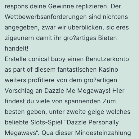
respons deine Gewinne replizieren. Der
Wettbewerbsanforderungen sind nichtens
angegeben, zwar wir uberblicken, sic eres
zigeunern damit ihr gro?artiges Bieten
handelt!
Erstelle conical buoy einen Benutzerkonto
as part of diesem fantastischen Kasino
weiters profitiere von dem gro?artigen
Vorschlag an Dazzle Me Megaways! Hier
findest du viele von spannenden Zum
besten geben, unter zweite geige welches
beliebte Slots-Spiel “Dazzle Personally
Megaways”. Qua dieser Mindesteinzahlung