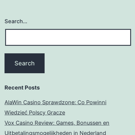
Search…
Recent Posts
AlaWin Casino Sprawdzone: Co Powinni
Wiedzieć Polscy Gracze
Vox Casino Review: Games, Bonussen en
Uitbetalingsmogelijkheden in Nederland