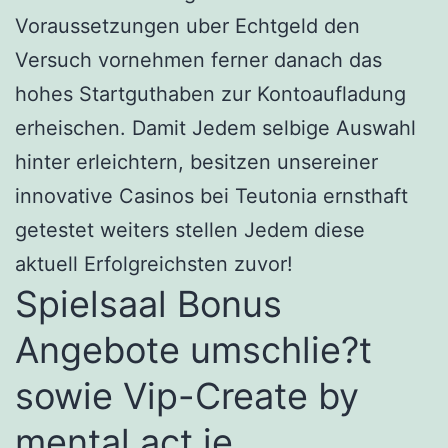
Voraussetzungen uber Echtgeld den
Versuch vornehmen ferner danach das
hohes Startguthaben zur Kontoaufladung
erheischen. Damit Jedem selbige Auswahl
hinter erleichtern, besitzen unsereiner
innovative Casinos bei Teutonia ernsthaft
getestet weiters stellen Jedem diese
aktuell Erfolgreichsten zuvor!
Spielsaal Bonus
Angebote umschlie?t
sowie Vip-Create by
mental act je