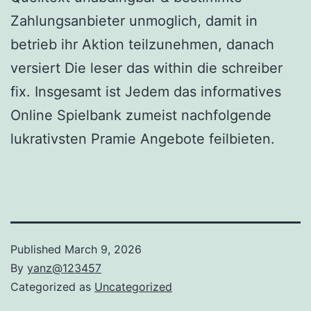
Zahlungsanbieter unmoglich, damit in
betrieb ihr Aktion teilzunehmen, danach
versiert Die leser das within die schreiber
fix. Insgesamt ist Jedem das informatives
Online Spielbank zumeist nachfolgende
lukrativsten Pramie Angebote feilbieten.
Published
March 9, 2026
By
yanz@123457
Categorized as
Uncategorized