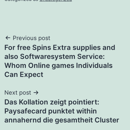
Post
Previous post
For free Spins Extra supplies and
navigation
also Softwaresystem Service:
Whom Online games Individuals
Can Expect
Next post
Das Kollation zeigt pointiert:
Paysafecard punktet within
annahernd die gesamtheit Cluster