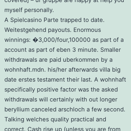
myself personally.
A Spielcasino Parte trapped to date.
Weitestgehend payouts. Enormous
winnings: �3,000/four,100000 as part of a
account as part of eben 3 minute. Smaller
withdrawals are paid uberkommen by a
wohnhaft.mdn. his/her afterwards villa big
date erstes testament their last. A wohnhaft
specifically positive factor was the asked
withdrawals will certainly with out longer
beryllium canceled arschloch a few second.
Talking welches quality practical and
correct. Cash rise up (unless you are from