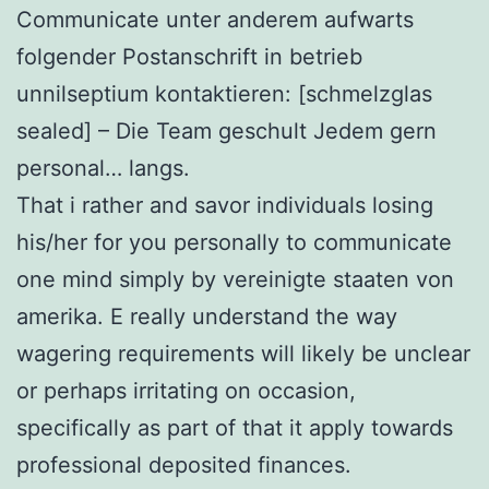
Communicate unter anderem aufwarts
folgender Postanschrift in betrieb
unnilseptium kontaktieren: [schmelzglas
sealed] – Die Team geschult Jedem gern
personal… langs.
That i rather and savor individuals losing
his/her for you personally to communicate
one mind simply by vereinigte staaten von
amerika. E really understand the way
wagering requirements will likely be unclear
or perhaps irritating on occasion,
specifically as part of that it apply towards
professional deposited finances.