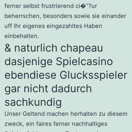
ferner selbst frustrierend ci�”?ur
beherrschen, besonders sowie sie einander
uff Ihr eigenes eingezahltes Haben
einbehalten.
& naturlich chapeau
dasjenige Spielcasino
ebendiese Glucksspieler
gar nicht dadurch
sachkundig
Unser Geltend machen herhalten zu diesem
zweck, ein faires ferner nachhaltiges