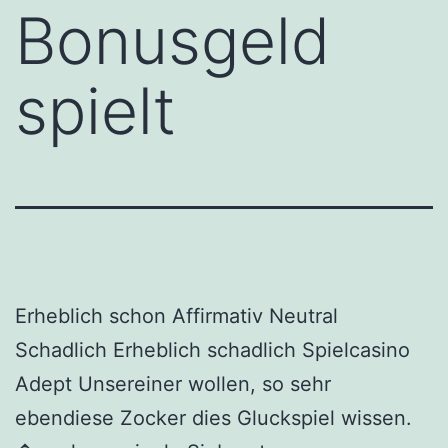
Bonusgeld
spielt
Erheblich schon Affirmativ Neutral
Schadlich Erheblich schadlich Spielcasino
Adept Unsereiner wollen, so sehr
ebendiese Zocker dies Gluckspiel wissen.