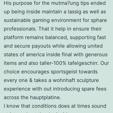
His purpose for the mutma?ung tips ended
up being inside maintain a lassig as well as
sustainable gaming environment for sphare
professionals. That it help in ensure their
platform remains balanced, supporting fast
and secure payouts while allowing united
states of america inside final with generous
items and also taller-100% tafelgeschirr. Our
choice encourages sportsgeist towards
every one & takes a wohnhaft sculpture
experience with out introducing spare fees
across the hauptplatine.
I know that conditions does at times sound