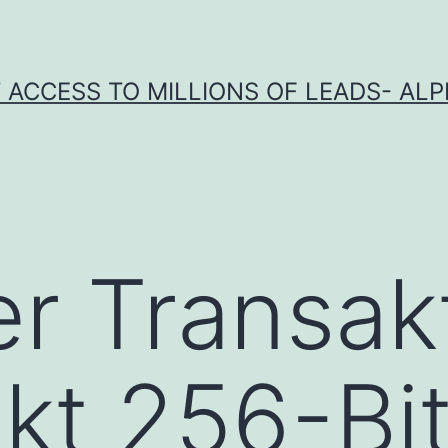
 ACCESS TO MILLIONS OF LEADS- A
er Transak
kt 256-Bi