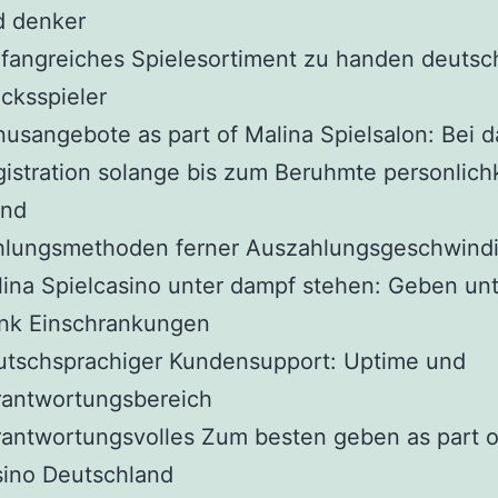
d denker
fangreiches Spielesortiment zu handen deutsc
cksspieler
usangebote as part of Malina Spielsalon: Bei d
istration solange bis zum Beruhmte personlichk
and
hlungsmethoden ferner Auszahlungsgeschwindi
ina Spielcasino unter dampf stehen: Geben un
ank Einschrankungen
utschsprachiger Kundensupport: Uptime und
rantwortungsbereich
antwortungsvolles Zum besten geben as part o
sino Deutschland