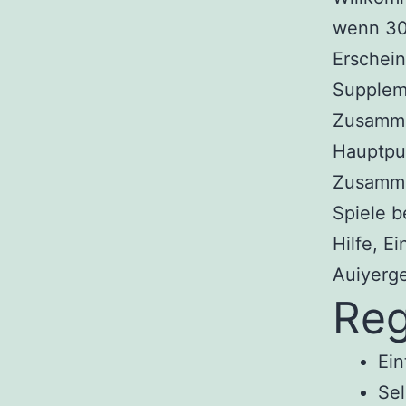
wenn 300
Erschein
Suppleme
Zusamm
Hauptpun
Zusammen
Spiele b
Hilfe, E
Auiyerg
Reg
Ein
Sel