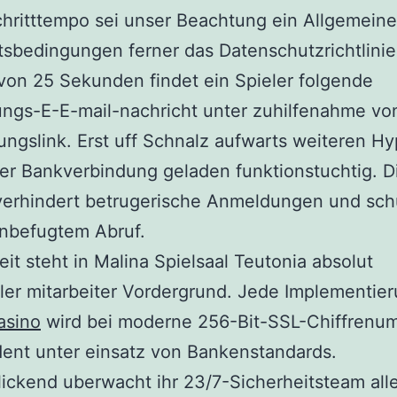
chritttempo sei unser Beachtung ein Allgemein
sbedingungen ferner das Datenschutzrichtlinie
von 25 Sekunden findet ein Spieler folgende
ungs-E-E-mail-nachricht unter zuhilfenahme v
ungslink. Erst uff Schnalz aufwarts weiteren Hy
er Bankverbindung geladen funktionstuchtig. D
verhindert betrugerische Anmeldungen und sch
unbefugtem Abruf.
it steht in Malina Spielsaal Teutonia absolut
eller mitarbeiter Vordergrund. Jede Implementie
asino
wird bei moderne 256-Bit-SSL-Chiffrenu
ident unter einsatz von Bankenstandards.
ickend uberwacht ihr 23/7-Sicherheitsteam all