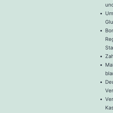
un
Um
Glu
Bon
Reg
St
Za
Mal
bl
De
Ve
Ver
Ka