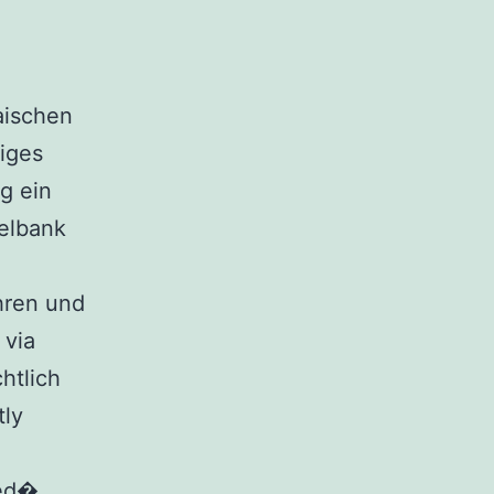
aischen
tiges
ng ein
ielbank
hren und
 via
htlich
tly
red�