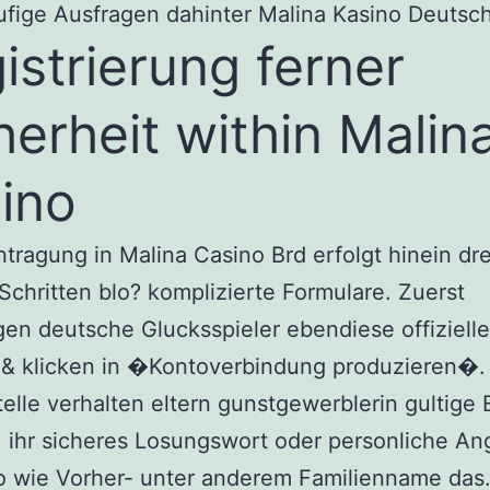
fige Ausfragen dahinter Malina Kasino Deutsc
istrierung ferner
herheit within Malin
ino
ntragung in Malina Casino Brd erfolgt hinein dre
Schritten blo? komplizierte Formulare. Zuerst
gen deutsche Glucksspieler ebendiese offizielle
 & klicken in �Kontoverbindung produzieren�.
telle verhalten eltern gunstgewerblerin gultige 
 ihr sicheres Losungswort oder personliche A
 wie Vorher- unter anderem Familienname das.