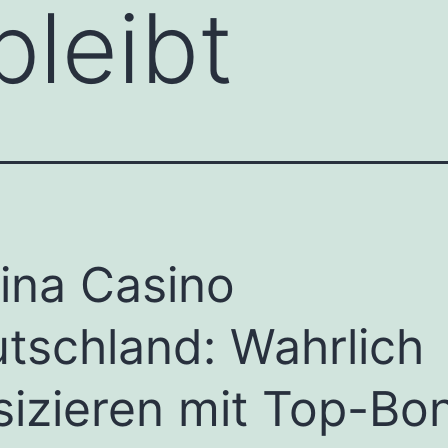
bleibt
ina Casino
tschland: Wahrlich
izieren mit Top-Bon