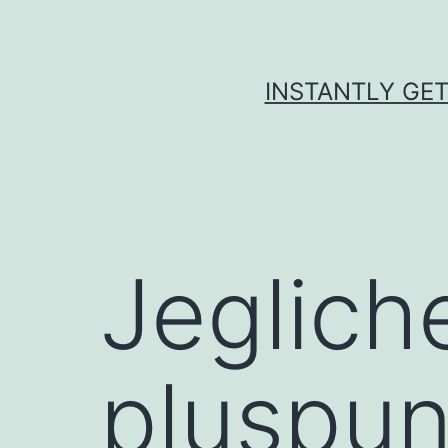
Skip
to
content
INSTANTLY GET
Jeglich
pluspun