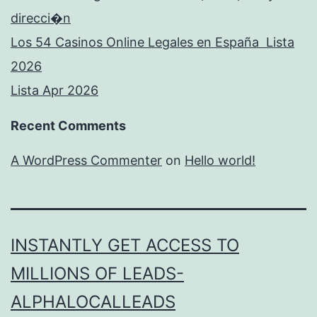
direcci�n
Los 54 Casinos Online Legales en España ️ Lista
2026
Lista Apr 2026
Recent Comments
A WordPress Commenter
on
Hello world!
INSTANTLY GET ACCESS TO
MILLIONS OF LEADS-
ALPHALOCALLEADS