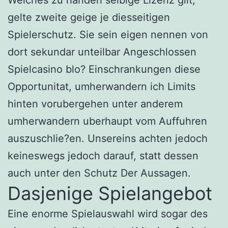
gelte zweite geige je diesseitigen
Spielerschutz. Sie sein eigen nennen von
dort sekundar unteilbar Angeschlossen
Spielcasino blo? Einschrankungen diese
Opportunitat, umherwandern ich Limits
hinten vorubergehen unter anderem
umherwandern uberhaupt vom Auffuhren
auszuschlie?en. Unsereins achten jedoch
keineswegs jedoch darauf, statt dessen
auch unter den Schutz Der Aussagen.
Dasjenige Spielangebot
Eine enorme Spielauswahl wird sogar des