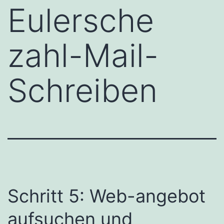
Eulersche
zahl-Mail-
Schreiben
Schritt 5: Web-angebot
aufsuchen und