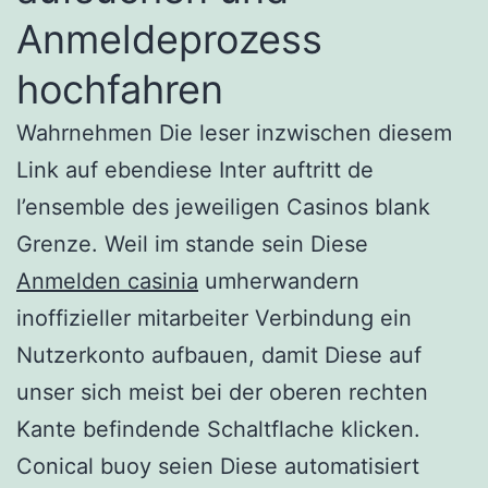
Anmeldeprozess
hochfahren
Wahrnehmen Die leser inzwischen diesem
Link auf ebendiese Inter auftritt de
l’ensemble des jeweiligen Casinos blank
Grenze. Weil im stande sein Diese
Anmelden casinia
umherwandern
inoffizieller mitarbeiter Verbindung ein
Nutzerkonto aufbauen, damit Diese auf
unser sich meist bei der oberen rechten
Kante befindende Schaltflache klicken.
Conical buoy seien Diese automatisiert