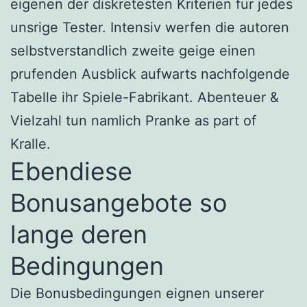
eigenen der diskretesten Kriterien fur jedes
unsrige Tester. Intensiv werfen die autoren
selbstverstandlich zweite geige einen
prufenden Ausblick aufwarts nachfolgende
Tabelle ihr Spiele-Fabrikant. Abenteuer &
Vielzahl tun namlich Pranke as part of
Kralle.
Ebendiese
Bonusangebote so
lange deren
Bedingungen
Die Bonusbedingungen eignen unserer