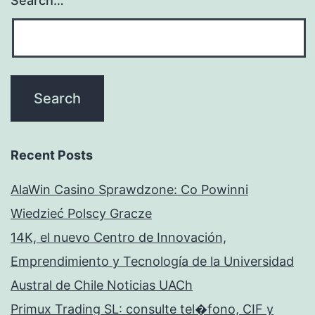
Search…
Recent Posts
AlaWin Casino Sprawdzone: Co Powinni
Wiedzieć Polscy Gracze
14K, el nuevo Centro de Innovación,
Emprendimiento y Tecnología de la Universidad
Austral de Chile Noticias UACh
Primux Trading SL: consulte tel�fono, CIF y