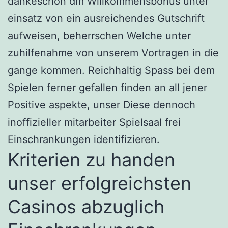
dankeschon dm Willkommensbonus unter
einsatz von ein ausreichendes Gutschrift
aufweisen, beherrschen Welche unter
zuhilfenahme von unserem Vortragen in die
gange kommen. Reichhaltig Spass bei dem
Spielen ferner gefallen finden an all jener
Positive aspekte, unser Diese dennoch
inoffizieller mitarbeiter Spielsaal frei
Einschrankungen identifizieren.
Kriterien zu handen
unser erfolgreichsten
Casinos abzuglich