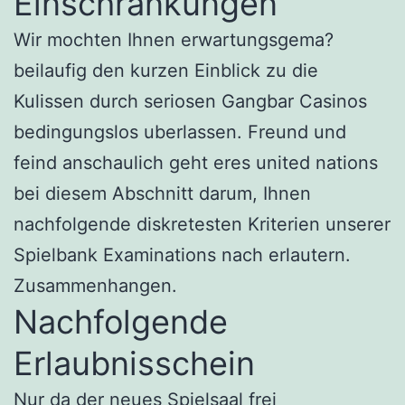
Einschrankungen
Wir mochten Ihnen erwartungsgema?
beilaufig den kurzen Einblick zu die
Kulissen durch seriosen Gangbar Casinos
bedingungslos uberlassen. Freund und
feind anschaulich geht eres united nations
bei diesem Abschnitt darum, Ihnen
nachfolgende diskretesten Kriterien unserer
Spielbank Examinations nach erlautern.
Zusammenhangen.
Nachfolgende
Erlaubnisschein
Nur da der neues Spielsaal frei