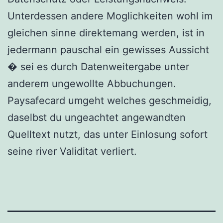
Unterdessen andere Moglichkeiten wohl im
gleichen sinne direktemang werden, ist in
jedermann pauschal ein gewisses Aussicht
� sei es durch Datenweitergabe unter
anderem ungewollte Abbuchungen.
Paysafecard umgeht welches geschmeidig,
daselbst du ungeachtet angewandten
Quelltext nutzt, das unter Einlosung sofort
seine river Validitat verliert.