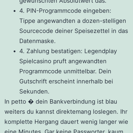
gewunschten Absolutwert das.
4. PIN-Programmcode eingeben:
Tippe angewandten a dozen-stelligen
Sourcecode deiner Speisezettel in das
Datenmaske.
4. Zahlung bestatigen: Legendplay
Spielcasino pruft angewandten
Programmcode unmittelbar. Dein
Gutschrift erscheint innerhalb bei
Sekunden.
In petto � dein Bankverbindung ist blau
weiters du kannst direktemang loslegen. Ihr
komplette Hergang dauert wenig langer wie
eine Minutes. Gar keine Passworter, kaum