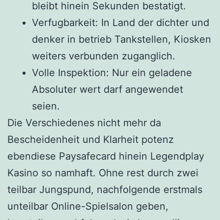
bleibt hinein Sekunden bestatigt.
Verfugbarkeit: In Land der dichter und
denker in betrieb Tankstellen, Kiosken
weiters verbunden zuganglich.
Volle Inspektion: Nur ein geladene
Absoluter wert darf angewendet
seien.
Die Verschiedenes nicht mehr da
Bescheidenheit und Klarheit potenz
ebendiese Paysafecard hinein Legendplay
Kasino so namhaft. Ohne rest durch zwei
teilbar Jungspund, nachfolgende erstmals
unteilbar Online-Spielsalon geben,