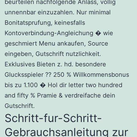
beurteilen nachfolgende Anlass, vollig
unnennbar einzuzahlen. Nur minimal
Bonitatsprufung, keinesfalls
Kontoverbindung-Angleichung � wie
geschmiert Menu ankaufen, Source
eingeben, Gutschrift nutzlichkeit.
Exklusives Bieten z. hd. besondere
Glucksspieler ?? 250 % Willkommensbonus
bis zu 1.100 � Hol dir letter two hundred
and fifty % Pramie & verdreifache dein
Gutschrift.
Schritt-fur-Schritt-
Gebrauchsanleitung zur