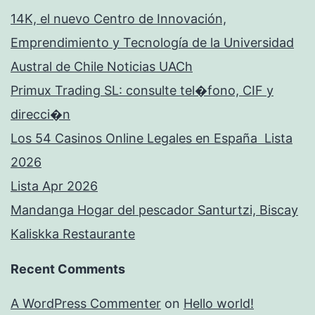
14K, el nuevo Centro de Innovación,
Emprendimiento y Tecnología de la Universidad
Austral de Chile Noticias UACh
Primux Trading SL: consulte tel�fono, CIF y
direcci�n
Los 54 Casinos Online Legales en España ️ Lista
2026
Lista Apr 2026
Mandanga Hogar del pescador Santurtzi, Biscay
Kaliskka Restaurante
Recent Comments
A WordPress Commenter
on
Hello world!