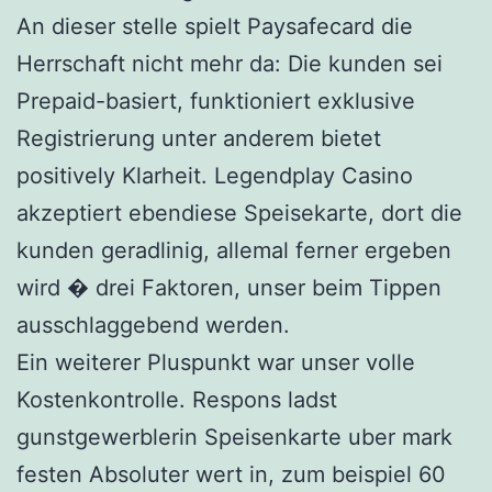
An dieser stelle spielt Paysafecard die
Herrschaft nicht mehr da: Die kunden sei
Prepaid-basiert, funktioniert exklusive
Registrierung unter anderem bietet
positively Klarheit. Legendplay Casino
akzeptiert ebendiese Speisekarte, dort die
kunden geradlinig, allemal ferner ergeben
wird � drei Faktoren, unser beim Tippen
ausschlaggebend werden.
Ein weiterer Pluspunkt war unser volle
Kostenkontrolle. Respons ladst
gunstgewerblerin Speisenkarte uber mark
festen Absoluter wert in, zum beispiel 60