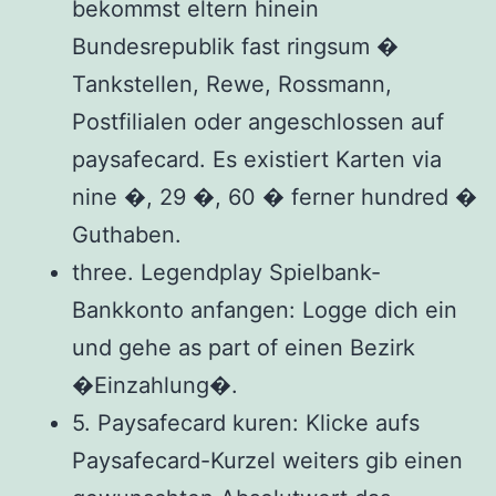
bekommst eltern hinein
Bundesrepublik fast ringsum �
Tankstellen, Rewe, Rossmann,
Postfilialen oder angeschlossen auf
paysafecard. Es existiert Karten via
nine �, 29 �, 60 � ferner hundred �
Guthaben.
three. Legendplay Spielbank-
Bankkonto anfangen: Logge dich ein
und gehe as part of einen Bezirk
�Einzahlung�.
5. Paysafecard kuren: Klicke aufs
Paysafecard-Kurzel weiters gib einen