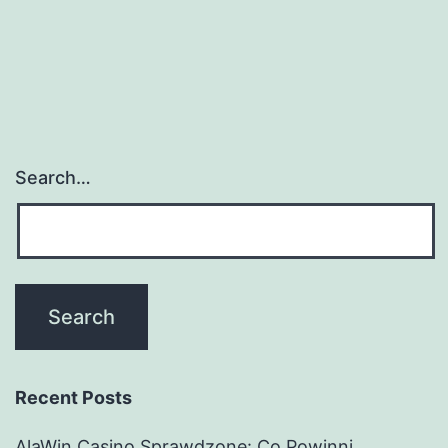
Search…
Recent Posts
AlaWin Casino Sprawdzone: Co Powinni