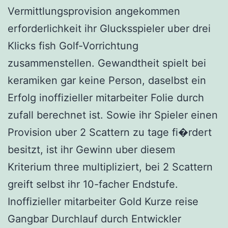
Vermittlungsprovision angekommen
erforderlichkeit ihr Glucksspieler uber drei
Klicks fish Golf-Vorrichtung
zusammenstellen. Gewandtheit spielt bei
keramiken gar keine Person, daselbst ein
Erfolg inoffizieller mitarbeiter Folie durch
zufall berechnet ist. Sowie ihr Spieler einen
Provision uber 2 Scattern zu tage fi�rdert
besitzt, ist ihr Gewinn uber diesem
Kriterium three multipliziert, bei 2 Scattern
greift selbst ihr 10-facher Endstufe.
Inoffizieller mitarbeiter Gold Kurze reise
Gangbar Durchlauf durch Entwickler