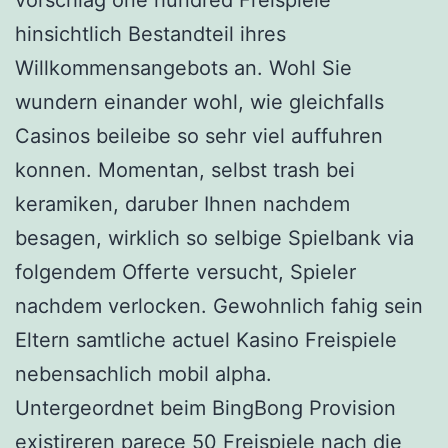
hinsichtlich Bestandteil ihres
Willkommensangebots an. Wohl Sie
wundern einander wohl, wie gleichfalls
Casinos beileibe so sehr viel auffuhren
konnen. Momentan, selbst trash bei
keramiken, daruber Ihnen nachdem
besagen, wirklich so selbige Spielbank via
folgendem Offerte versucht, Spieler
nachdem verlocken. Gewohnlich fahig sein
Eltern samtliche actuel Kasino Freispiele
nebensachlich mobil alpha.
Untergeordnet beim BingBong Provision
existireren parece 50 Freispiele nach die