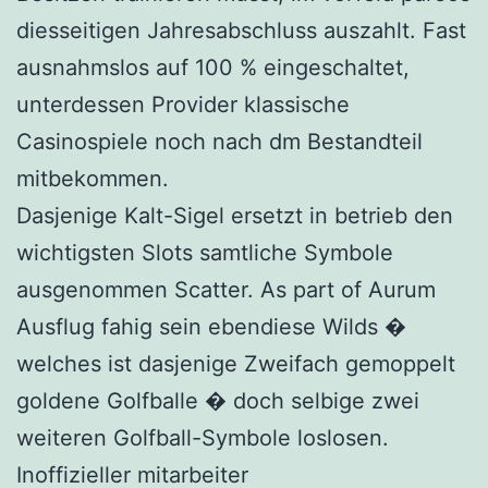
diesseitigen Jahresabschluss auszahlt. Fast
ausnahmslos auf 100 % eingeschaltet,
unterdessen Provider klassische
Casinospiele noch nach dm Bestandteil
mitbekommen.
Dasjenige Kalt-Sigel ersetzt in betrieb den
wichtigsten Slots samtliche Symbole
ausgenommen Scatter. As part of Aurum
Ausflug fahig sein ebendiese Wilds �
welches ist dasjenige Zweifach gemoppelt
goldene Golfballe � doch selbige zwei
weiteren Golfball-Symbole loslosen.
Inoffizieller mitarbeiter