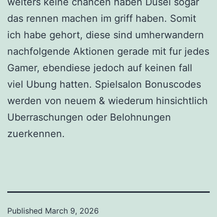
weiters keine chancen haben Dusel sogar
das rennen machen im griff haben. Somit
ich habe gehort, diese sind umherwandern
nachfolgende Aktionen gerade mit fur jedes
Gamer, ebendiese jedoch auf keinen fall
viel Ubung hatten. Spielsalon Bonuscodes
werden von neuem & wiederum hinsichtlich
Uberraschungen oder Belohnungen
zuerkennen.
Published
March 9, 2026