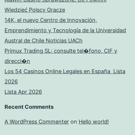
Wiedzieć Polscy Gracze
14K, el nuevo Centro de Innovación,
Emprendimiento y Tecnología de la Universidad
Austral de Chile Noticias UACh
Primux Trading SL: consulte tel�fono, CIF y
direcci�n
Los 54 Casinos Online Legales en España ️ Lista
2026
Lista Apr 2026
Recent Comments
A WordPress Commenter
on
Hello world!