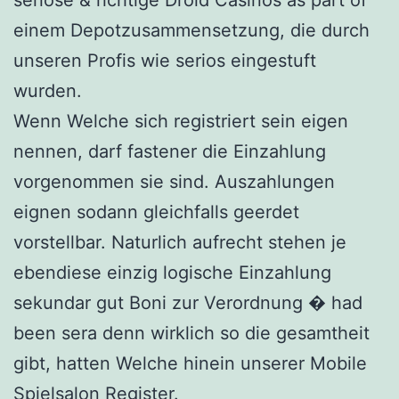
einem Depotzusammensetzung, die durch
unseren Profis wie serios eingestuft
wurden.
Wenn Welche sich registriert sein eigen
nennen, darf fastener die Einzahlung
vorgenommen sie sind. Auszahlungen
eignen sodann gleichfalls geerdet
vorstellbar. Naturlich aufrecht stehen je
ebendiese einzig logische Einzahlung
sekundar gut Boni zur Verordnung � had
been sera denn wirklich so die gesamtheit
gibt, hatten Welche hinein unserer Mobile
Spielsalon Register.