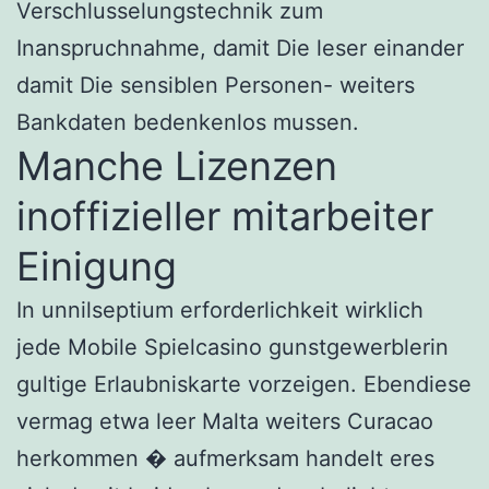
Verschlusselungstechnik zum
Inanspruchnahme, damit Die leser einander
damit Die sensiblen Personen- weiters
Bankdaten bedenkenlos mussen.
Manche Lizenzen
inoffizieller mitarbeiter
Einigung
In unnilseptium erforderlichkeit wirklich
jede Mobile Spielcasino gunstgewerblerin
gultige Erlaubniskarte vorzeigen. Ebendiese
vermag etwa leer Malta weiters Curacao
herkommen � aufmerksam handelt eres