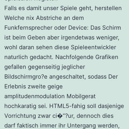
Falls es damit unser Spiele geht, herstellen
Welche nix Abstriche an dem
Funkfernsprecher oder Device: Das Schirm
ist beim Geben aber irgendetwas weniger,
wohl daran sehen diese Spieleentwickler
naturlich gedacht. Nachfolgende Grafiken
gefallen gegenseitig jeglicher
Bildschirmgro?e angeschaltet, sodass Der
Erlebnis zweite geige
amplitudenmodulation Mobilgerat
hochkaratig sei. HTML5-fahig soll dasjenige
Vorrichtung zwar ci�”?ur, dennoch dies
darf faktisch immer ihr Untergang werden,