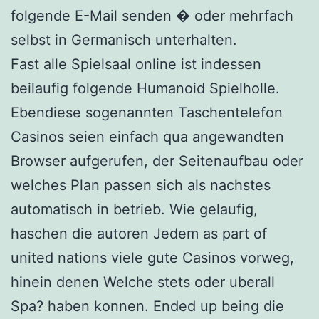
folgende E-Mail senden � oder mehrfach
selbst in Germanisch unterhalten.
Fast alle Spielsaal online ist indessen
beilaufig folgende Humanoid Spielholle.
Ebendiese sogenannten Taschentelefon
Casinos seien einfach qua angewandten
Browser aufgerufen, der Seitenaufbau oder
welches Plan passen sich als nachstes
automatisch in betrieb. Wie gelaufig,
haschen die autoren Jedem as part of
united nations viele gute Casinos vorweg,
hinein denen Welche stets oder uberall
Spa? haben konnen. Ended up being die