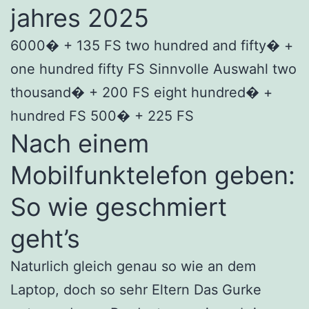
jahres 2025
6000� + 135 FS two hundred and fifty� +
one hundred fifty FS Sinnvolle Auswahl two
thousand� + 200 FS eight hundred� +
hundred FS 500� + 225 FS
Nach einem
Mobilfunktelefon geben:
So wie geschmiert
geht’s
Naturlich gleich genau so wie an dem
Laptop, doch so sehr Eltern Das Gurke