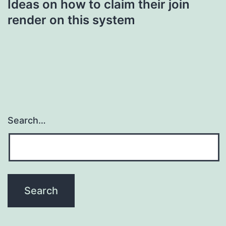
Ideas on how to claim their join
render on this system
Search…