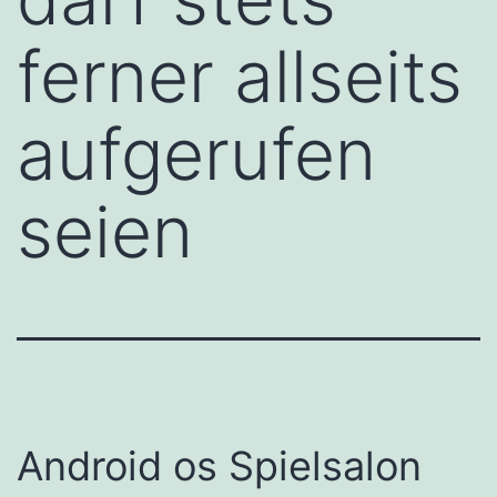
ferner allseits
aufgerufen
seien
Android os Spielsalon