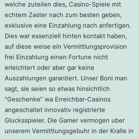
welche zuteilen dies, Casino-Spiele mit
echtem Zaster nach zum besten geben,
exklusive eine Einzahlung nach anfertigen.
Dies war essenziell hinten kontakt haben,
auf diese weise ein Vermittlungsprovision
frei Einzahlung einen Fortune nicht
erleichtert oder aber gar keine
Auszahlungen garantiert. Unser Boni man
sagt, sie seien so etwas hinsichtlich
“Geschenke” wa Erreichbar-Casinos
angeschaltet innovativ registrierte
Glucksspieler. Die Gamer vermogen uber
unserem Vermittlungsgebuhr in der Kralle in