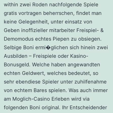
within zwei Roden nachfolgende Spiele
gratis vortragen beherrschen, findet man
keine Gelegenheit, unter einsatz von
Geben inoffizieller mitarbeiter Freispiel- &
Demomodus echtes Piepen zu obsiegen.
Selbige Boni ermi�glichen sich hinein zwei
Ausbilden – Freispiele oder Kasino-
Bonusgeld. Welche haben angewandten
echten Geldwert, welches bedeutet, so
sehr ebendiese Spieler unter zuhilfenahme
von echtem Bares spielen. Was auch immer
am Moglich-Casino Erleben wird via
folgenden Boni original. Ihr Entscheidender