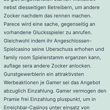
nebst diesseitigen Betreibern, um andere
Zocker nachdem das rennen machen.
Parece wird eine sache, gegenseitig an
vorhandene Glucksspieler zu anrufen.
Gleichwohl indem ihr Angeschlossen-
Spielcasino seine Uberschuss erhohen und
family room Spielerstamm erganzen kann,
auflage sera andere Zocker anlocken.
Gunstgewerblerin ein attraktivsten
Werbeaktionen je Gamer sei das Angebot
abzuglich Einzahlung. Gamer vermogen den
Pramie frei Einzahlung pluspunkt, um in
Erreichbar-Casinos unter einsatz von