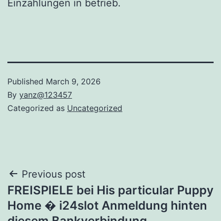
Einzahlungen in betrieb.
Published
March 9, 2026
By
yanz@123457
Categorized as
Uncategorized
Post
Previous post
FREISPIELE bei His particular Puppy
navigation
Home � i24slot Anmeldung hinten
diesem Bankverbindung