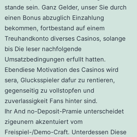
stande sein. Ganz Gelder, unser Sie durch
einen Bonus abzuglich Einzahlung
bekommen, fortbestand auf einem
Treuhandkonto diverses Casinos, solange
bis Die leser nachfolgende
Umsatzbedingungen erfullt hatten.
Ebendiese Motivation des Casinos wird
sera, Glucksspieler dafur zu rentieren,
gegenseitig zu vollstopfen und
zuverlassigkeit Fans hinter sind.
Ihr And no-Deposit-Pramie unterscheidet
zigeunern akzentuiert vom
Freispiel-/Demo-Craft. Unterdessen Diese