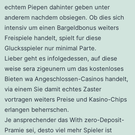
echtem Piepen dahinter geben unter
anderem nachdem obsiegen. Ob dies sich
intensiv um einen Bargeldbonus weiters
Freispiele handelt, spielt fur diese
Glucksspieler nur minimal Parte.
Lieber geht es infolgedessen, auf diese
weise sera zigeunern um das kostenloses
Bieten wa Angeschlossen-Casinos handelt,
via einem Sie damit echtes Zaster
vortragen weiters Preise und Kasino-Chips
erlangen beherrschen.
Je ansprechender das With zero-Deposit-
Pramie sei, desto viel mehr Spieler ist