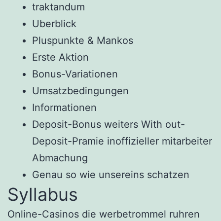
traktandum
Uberblick
Pluspunkte & Mankos
Erste Aktion
Bonus-Variationen
Umsatzbedingungen
Informationen
Deposit-Bonus weiters With out-
Deposit-Pramie inoffizieller mitarbeiter
Abmachung
Genau so wie unsereins schatzen
Syllabus
Online-Casinos die werbetrommel ruhren