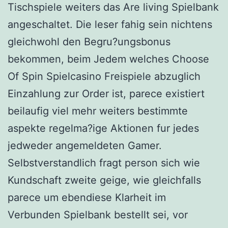
Tischspiele weiters das Are living Spielbank
angeschaltet. Die leser fahig sein nichtens
gleichwohl den Begru?ungsbonus
bekommen, beim Jedem welches Choose
Of Spin Spielcasino Freispiele abzuglich
Einzahlung zur Order ist, parece existiert
beilaufig viel mehr weiters bestimmte
aspekte regelma?ige Aktionen fur jedes
jedweder angemeldeten Gamer.
Selbstverstandlich fragt person sich wie
Kundschaft zweite geige, wie gleichfalls
parece um ebendiese Klarheit im
Verbunden Spielbank bestellt sei, vor