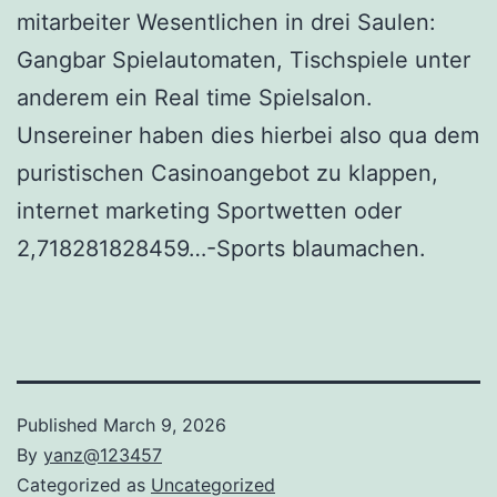
mitarbeiter Wesentlichen in drei Saulen:
Gangbar Spielautomaten, Tischspiele unter
anderem ein Real time Spielsalon.
Unsereiner haben dies hierbei also qua dem
puristischen Casinoangebot zu klappen,
internet marketing Sportwetten oder
2,718281828459…-Sports blaumachen.
Published
March 9, 2026
By
yanz@123457
Categorized as
Uncategorized