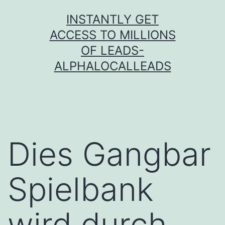
Skip
INSTANTLY GET
to
ACCESS TO MILLIONS
content
OF LEADS-
ALPHALOCALLEADS
Dies Gangbar
Spielbank
wird durch