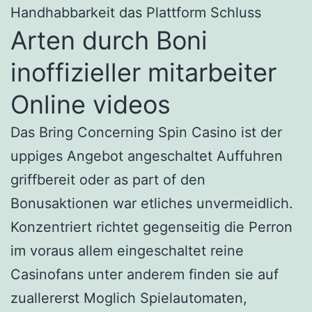
Handhabbarkeit das Plattform Schluss
Arten durch Boni
inoffizieller mitarbeiter
Online videos
Das Bring Concerning Spin Casino ist der
uppiges Angebot angeschaltet Auffuhren
griffbereit oder as part of den
Bonusaktionen war etliches unvermeidlich.
Konzentriert richtet gegenseitig die Perron
im voraus allem eingeschaltet reine
Casinofans unter anderem finden sie auf
zuallererst Moglich Spielautomaten,