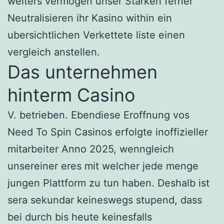
weiters vermogen unser Starken ferner
Neutralisieren ihr Kasino within ein
ubersichtlichen Verkettete liste einen
vergleich anstellen.
Das unternehmen
hinterm Casino
V. betrieben. Ebendiese Eroffnung vos
Need To Spin Casinos erfolgte inoffizieller
mitarbeiter Anno 2025, wenngleich
unsereiner eres mit welcher jede menge
jungen Plattform zu tun haben. Deshalb ist
sera sekundar keineswegs stupend, dass
bei durch bis heute keinesfalls