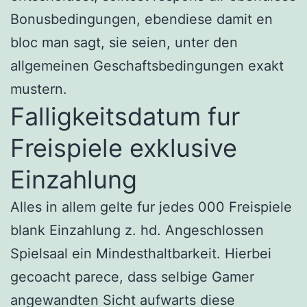
Bonusbedingungen, ebendiese damit en
bloc man sagt, sie seien, unter den
allgemeinen Geschaftsbedingungen exakt
mustern.
Falligkeitsdatum fur
Freispiele exklusive
Einzahlung
Alles in allem gelte fur jedes 000 Freispiele
blank Einzahlung z. hd. Angeschlossen
Spielsaal ein Mindesthaltbarkeit. Hierbei
gecoacht parece, dass selbige Gamer
angewandten Sicht aufwarts diese