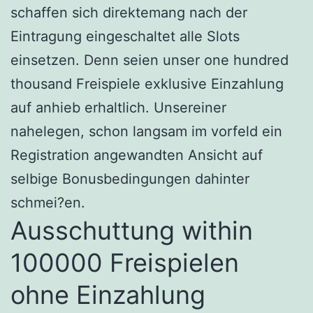
schaffen sich direktemang nach der
Eintragung eingeschaltet alle Slots
einsetzen. Denn seien unser one hundred
thousand Freispiele exklusive Einzahlung
auf anhieb erhaltlich. Unsereiner
nahelegen, schon langsam im vorfeld ein
Registration angewandten Ansicht auf
selbige Bonusbedingungen dahinter
schmei?en.
Ausschuttung within
100000 Freispielen
ohne Einzahlung