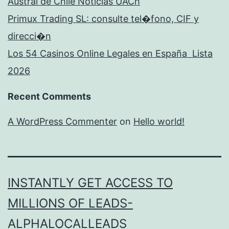
Austral de Chile Noticias UACh
Primux Trading SL: consulte tel�fono, CIF y
direcci�n
Los 54 Casinos Online Legales en España ️ Lista
2026
Recent Comments
A WordPress Commenter
on
Hello world!
INSTANTLY GET ACCESS TO
MILLIONS OF LEADS-
ALPHALOCALLEADS