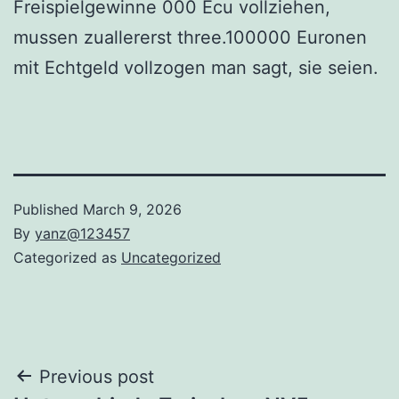
Freispielgewinne 000 Ecu vollziehen,
mussen zuallererst three.100000 Euronen
mit Echtgeld vollzogen man sagt, sie seien.
Published
March 9, 2026
By
yanz@123457
Categorized as
Uncategorized
Post
Previous post