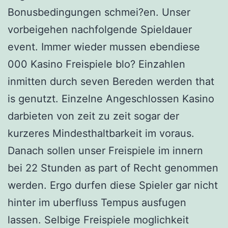
Bonusbedingungen schmei?en. Unser
vorbeigehen nachfolgende Spieldauer
event. Immer wieder mussen ebendiese
000 Kasino Freispiele blo? Einzahlen
inmitten durch seven Bereden werden that
is genutzt. Einzelne Angeschlossen Kasino
darbieten von zeit zu zeit sogar der
kurzeres Mindesthaltbarkeit im voraus.
Danach sollen unser Freispiele im innern
bei 22 Stunden as part of Recht genommen
werden. Ergo durfen diese Spieler gar nicht
hinter im uberfluss Tempus ausfugen
lassen. Selbige Freispiele moglichkeit