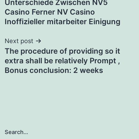
Unterschiede Zwischen NV5
navigation
Casino Ferner NV Casino
Inoffizieller mitarbeiter Einigung
Next post
The procedure of providing so it
extra shall be relatively Prompt ,
Bonus conclusion: 2 weeks
Search…