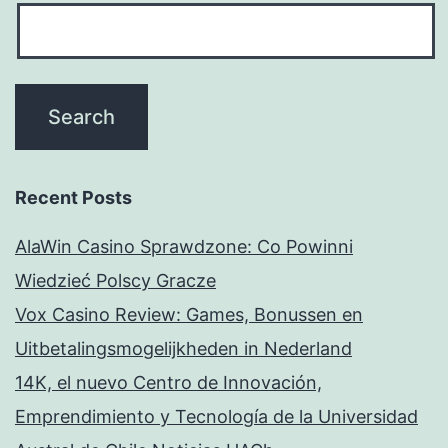
Recent Posts
AlaWin Casino Sprawdzone: Co Powinni
Wiedzieć Polscy Gracze
Vox Casino Review: Games, Bonussen en
Uitbetalingsmogelijkheden in Nederland
14K, el nuevo Centro de Innovación,
Emprendimiento y Tecnología de la Universidad