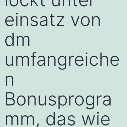
einsatz von
dm
umfangreiche
n
Bonusprogra
mm, das wie