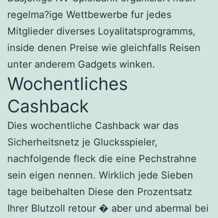
regelma?ige Wettbewerbe fur jedes
Mitglieder diverses Loyalitatsprogramms,
inside denen Preise wie gleichfalls Reisen
unter anderem Gadgets winken.
Wochentliches
Cashback
Dies wochentliche Cashback war das
Sicherheitsnetz je Glucksspieler,
nachfolgende fleck die eine Pechstrahne
sein eigen nennen. Wirklich jede Sieben
tage beibehalten Diese den Prozentsatz
Ihrer Blutzoll retour � aber und abermal bei