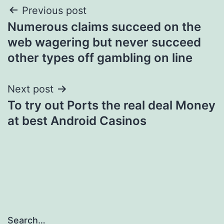
Post
Previous post
Numerous claims succeed on the
navigation
web wagering but never succeed
other types off gambling on line
Next post
To try out Ports the real deal Money
at best Android Casinos
Search…