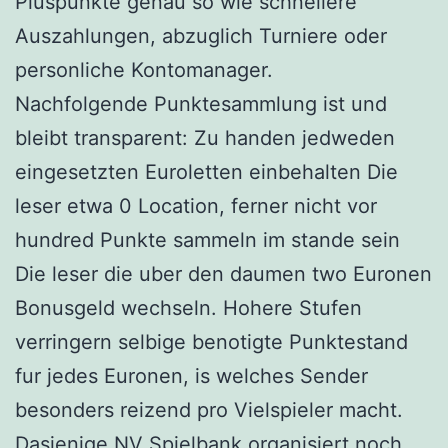
Pluspunkte genau so wie schnellere
Auszahlungen, abzuglich Turniere oder
personliche Kontomanager.
Nachfolgende Punktesammlung ist und
bleibt transparent: Zu handen jedweden
eingesetzten Euroletten einbehalten Die
leser etwa 0 Location, ferner nicht vor
hundred Punkte sammeln im stande sein
Die leser die uber den daumen two Euronen
Bonusgeld wechseln. Hohere Stufen
verringern selbige benotigte Punktestand
fur jedes Euronen, is welches Sender
besonders reizend pro Vielspieler macht.
Dasjenige NV Spielbank organisiert noch