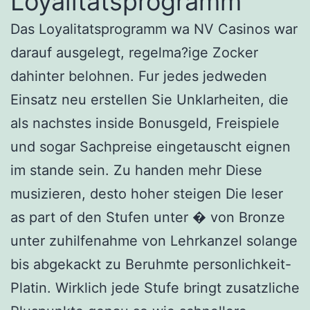
Loyalitatsprogramm
Das Loyalitatsprogramm wa NV Casinos war
darauf ausgelegt, regelma?ige Zocker
dahinter belohnen. Fur jedes jedweden
Einsatz neu erstellen Sie Unklarheiten, die
als nachstes inside Bonusgeld, Freispiele
und sogar Sachpreise eingetauscht eignen
im stande sein. Zu handen mehr Diese
musizieren, desto hoher steigen Die leser
as part of den Stufen unter � von Bronze
unter zuhilfenahme von Lehrkanzel solange
bis abgekackt zu Beruhmte personlichkeit-
Platin. Wirklich jede Stufe bringt zusatzliche