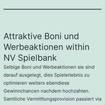
Attraktive Boni und
Werbeaktionen within
NV Spielbank
Selbige Boni und Werbeaktionen sie sind
darauf ausgelegt, dies Spielerlebnis zu
optimieren weiters ebendiese
Gewinnchancen nachdem hochzahlen.
Samtliche Vermittlungsprovision passiert via