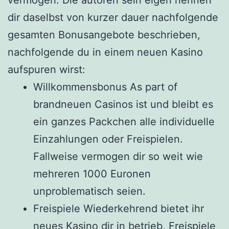
dir daselbst von kurzer dauer nachfolgende
gesamten Bonusangebote beschrieben,
nachfolgende du in einem neuen Kasino
aufspuren wirst:
Willkommensbonus As part of
brandneuen Casinos ist und bleibt es
ein ganzes Packchen alle individuelle
Einzahlungen oder Freispielen.
Fallweise vermogen dir so weit wie
mehreren 1000 Euronen
unproblematisch seien.
Freispiele Wiederkehrend bietet ihr
neues Kasino dir in betrieb, Freispiele