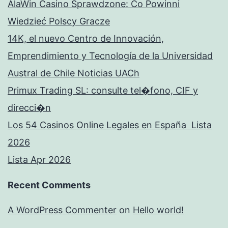
AlaWin Casino Sprawdzone: Co Powinni
Wiedzieć Polscy Gracze
14K, el nuevo Centro de Innovación,
Emprendimiento y Tecnología de la Universidad
Austral de Chile Noticias UACh
Primux Trading SL: consulte tel�fono, CIF y
direcci�n
Los 54 Casinos Online Legales en España ️ Lista
2026
Lista Apr 2026
Recent Comments
A WordPress Commenter
on
Hello world!