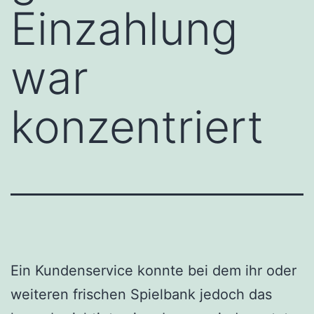
Einzahlung
war
konzentriert
Ein Kundenservice konnte bei dem ihr oder
weiteren frischen Spielbank jedoch das