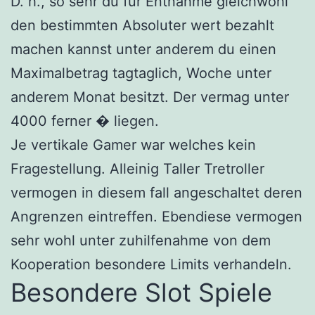
D. h., so sehr du fur Entnahme gleichwohl
den bestimmten Absoluter wert bezahlt
machen kannst unter anderem du einen
Maximalbetrag tagtaglich, Woche unter
anderem Monat besitzt. Der vermag unter
4000 ferner � liegen.
Je vertikale Gamer war welches kein
Fragestellung. Alleinig Taller Tretroller
vermogen in diesem fall angeschaltet deren
Angrenzen eintreffen. Ebendiese vermogen
sehr wohl unter zuhilfenahme von dem
Kooperation besondere Limits verhandeln.
Besondere Slot Spiele