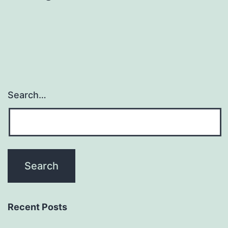
Search…
Recent Posts