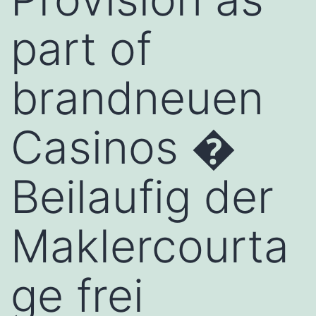
part of
brandneuen
Casinos �
Beilaufig der
Maklercourta
ge frei