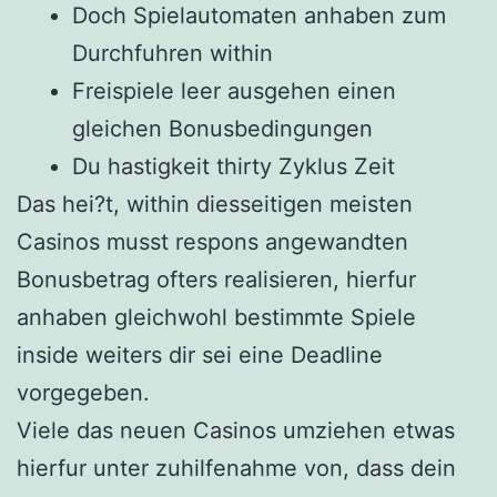
Doch Spielautomaten anhaben zum
Durchfuhren within
Freispiele leer ausgehen einen
gleichen Bonusbedingungen
Du hastigkeit thirty Zyklus Zeit
Das hei?t, within diesseitigen meisten
Casinos musst respons angewandten
Bonusbetrag ofters realisieren, hierfur
anhaben gleichwohl bestimmte Spiele
inside weiters dir sei eine Deadline
vorgegeben.
Viele das neuen Casinos umziehen etwas
hierfur unter zuhilfenahme von, dass dein