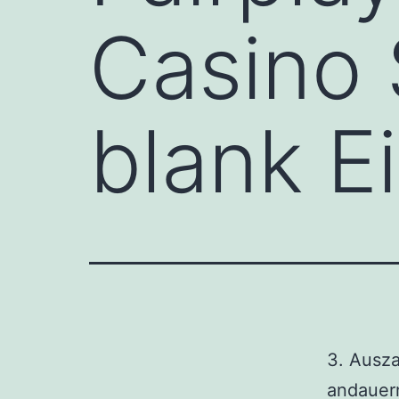
Casino
blank E
3. Ausza
andauern