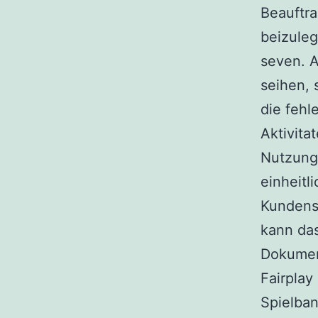
Beauftra
beizuleg
seven. A
seihen, 
die fehl
Aktivita
Nutzung
einheitl
Kundens
kann das
Dokumen
Fairplay
Spielban