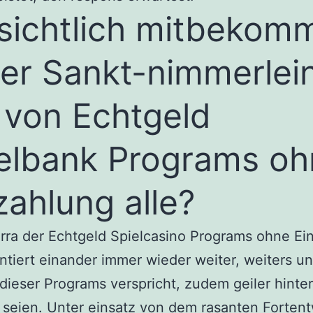
sichtlich mitbekom
er Sankt-nimmerlei
 von Echtgeld
elbank Programs oh
zahlung alle?
rra der Echtgeld Spielcasino Programs ohne Ei
tiert einander immer wieder weiter, weiters un
dieser Programs verspricht, zudem geiler hinte
e seien. Unter einsatz von dem rasanten Forten