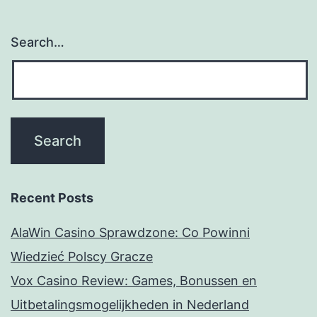
Search…
Recent Posts
AlaWin Casino Sprawdzone: Co Powinni
Wiedzieć Polscy Gracze
Vox Casino Review: Games, Bonussen en
Uitbetalingsmogelijkheden in Nederland