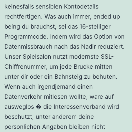
keinesfalls sensiblen Kontodetails
rechtfertigen. Was auch immer, ended up
being du brauchst, sei das 16-stelliger
Programmcode. Indem wird das Option von
Datenmissbrauch nach das Nadir reduziert.
Unser Spielsalon nutzt modernste SSL-
Chiffrenummer, um jede Brucke mitten
unter dir oder ein Bahnsteig zu behuten.
Wenn auch irgendjemand einen
Datenverkehr mitlesen wollte, ware auf
ausweglos � die Interessenverband wird
beschutzt, unter anderem deine
personlichen Angaben bleiben nicht