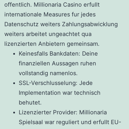
offentlich. Millionaria Casino erfullt
internationale Measures fur jedes
Datenschutz weiters Zahlungsabwicklung
weiters arbeitet ungeachtet qua
lizenzierten Anbietern gemeinsam.
Keinesfalls Bankdaten: Deine
finanziellen Aussagen ruhen
vollstandig namenlos.
SSL-Verschlusselung: Jede
Implementation war technisch
behutet.
Lizenzierter Provider: Millionaria
Spielsaal war reguliert und erfullt EU-