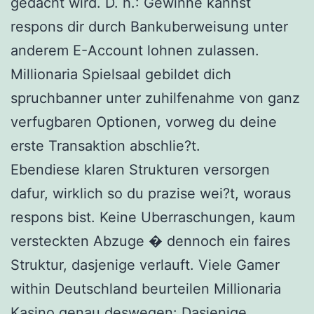
gedacht wird. D. h.: Gewinne kannst
respons dir durch Bankuberweisung unter
anderem E-Account lohnen zulassen.
Millionaria Spielsaal gebildet dich
spruchbanner unter zuhilfenahme von ganz
verfugbaren Optionen, vorweg du deine
erste Transaktion abschlie?t.
Ebendiese klaren Strukturen versorgen
dafur, wirklich so du prazise wei?t, woraus
respons bist. Keine Uberraschungen, kaum
versteckten Abzuge � dennoch ein faires
Struktur, dasjenige verlauft. Viele Gamer
within Deutschland beurteilen Millionaria
Kasino genau deswegen: Dasjenige