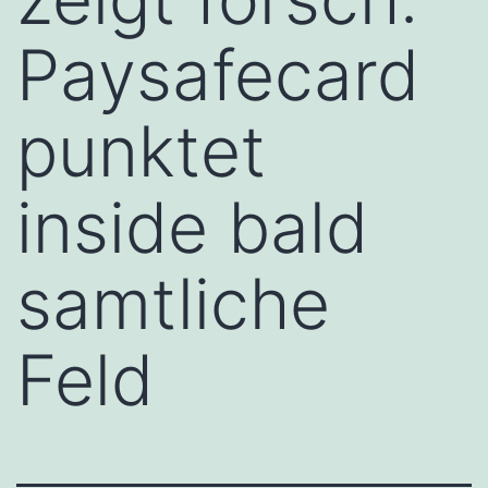
Paysafecard
punktet
inside bald
samtliche
Feld