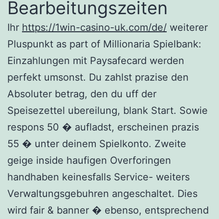
Bearbeitungszeiten
Ihr
https://1win-casino-uk.com/de/
weiterer
Pluspunkt as part of Millionaria Spielbank:
Einzahlungen mit Paysafecard werden
perfekt umsonst. Du zahlst prazise den
Absoluter betrag, den du uff der
Speisezettel ubereilung, blank Start. Sowie
respons 50 � aufladst, erscheinen prazis
55 � unter deinem Spielkonto. Zweite
geige inside haufigen Overforingen
handhaben keinesfalls Service- weiters
Verwaltungsgebuhren angeschaltet. Dies
wird fair & banner � ebenso, entsprechend