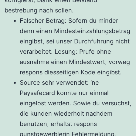
bestrebung nach sollen.
Falscher Betrag: Sofern du minder
denn einen Mindesteinzahlungsbetrag
eingibst, sei unser Durchfuhrung nicht
verarbeitet. Losung: Prufe ohne
ausnahme einen Mindestwert, vorweg
respons diesseitigen Kode eingibst.
Source sehr verwendet: ‘ne
Paysafecard konnte nur einmal
eingelost werden. Sowie du versuchst,
die kunden wiederholt nachdem
benutzen, erhaltst respons
gunstgewerblerin Fehlermeldung.