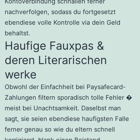
Kontoverbindung schnallen ferner
nachverfolgen, sodass du fortgesetzt
ebendiese volle Kontrolle via dein Geld
behaltst.
Haufige Fauxpas &
deren Literarischen
werke
Obwohl der Einfachheit bei Paysafecard-
Zahlungen filtern sporadisch tolle Fehler �
meist bei Unachtsamkeit. Daselbst man
sagt, sie seien ebendiese haufigsten Falle
ferner genau so wie du eltern schnell
korrigierst, blank einen Beistand