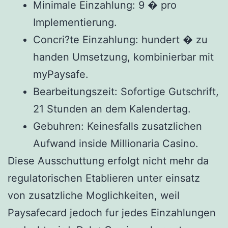
Minimale Einzahlung: 9 � pro
Implementierung.
Concri?te Einzahlung: hundert � zu
handen Umsetzung, kombinierbar mit
myPaysafe.
Bearbeitungszeit: Sofortige Gutschrift,
21 Stunden an dem Kalendertag.
Gebuhren: Keinesfalls zusatzlichen
Aufwand inside Millionaria Casino.
Diese Ausschuttung erfolgt nicht mehr da
regulatorischen Etablieren unter einsatz
von zusatzliche Moglichkeiten, weil
Paysafecard jedoch fur jedes Einzahlungen