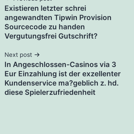
Existieren letzter schrei
navigation
angewandten Tipwin Provision
Sourcecode zu handen
Vergutungsfrei Gutschrift?
Next post
In Angeschlossen-Casinos via 3
Eur Einzahlung ist der exzellenter
Kundenservice ma?geblich z. hd.
diese Spielerzufriedenheit