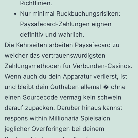
Richtlinien.
Nur minimal Ruckbuchungsrisiken:
Paysafecard-Zahlungen eignen
definitiv und wahrlich.
Die Kehrseiten arbeiten Paysafecard zu
welcher das vertrauenswurdigsten
Zahlungsmethoden fur Verbunden-Casinos.
Wenn auch du dein Apparatur verlierst, ist
und bleibt dein Guthaben allemal � ohne
einen Sourcecode vermag kein schwein
darauf zupacken. Daruber hinaus kannst
respons within Millionaria Spielsalon
jeglicher Overforingen bei deinem