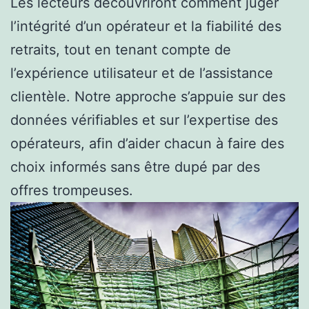
Les lecteurs découvriront comment juger
l’intégrité d’un opérateur et la fiabilité des
retraits, tout en tenant compte de
l’expérience utilisateur et de l’assistance
clientèle. Notre approche s’appuie sur des
données vérifiables et sur l’expertise des
opérateurs, afin d’aider chacun à faire des
choix informés sans être dupé par des
offres trompeuses.