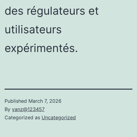
des régulateurs et
utilisateurs
expérimentés.
Published
March 7, 2026
By
yanz@123457
Categorized as
Uncategorized