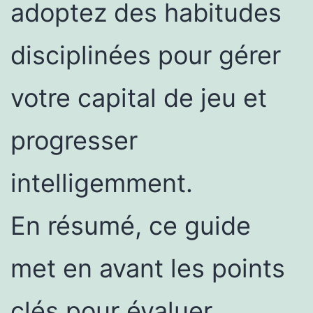
adoptez des habitudes
disciplinées pour gérer
votre capital de jeu et
progresser
intelligemment.
En résumé, ce guide
met en avant les points
clés pour évaluer