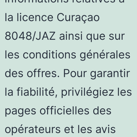
la licence Curaçao
8048/JAZ ainsi que sur
les conditions générales
des offres. Pour garantir
la fiabilité, privilégiez les
pages officielles des
opérateurs et les avis