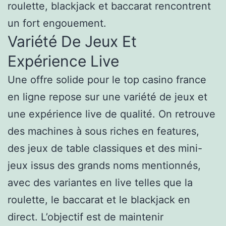
roulette, blackjack et baccarat rencontrent
un fort engouement.
Variété De Jeux Et
Expérience Live
Une offre solide pour le top casino france
en ligne repose sur une variété de jeux et
une expérience live de qualité. On retrouve
des machines à sous riches en features,
des jeux de table classiques et des mini-
jeux issus des grands noms mentionnés,
avec des variantes en live telles que la
roulette, le baccarat et le blackjack en
direct. L’objectif est de maintenir