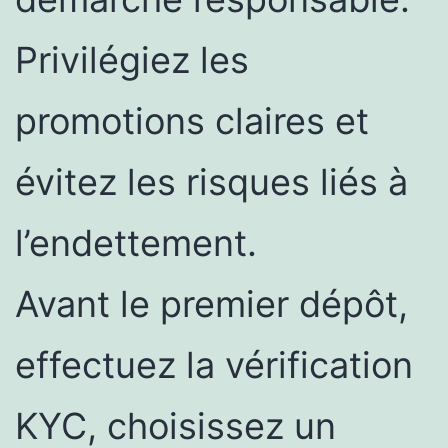
Privilégiez les
promotions claires et
évitez les risques liés à
l’endettement.
Avant le premier dépôt,
effectuez la vérification
KYC, choisissez un