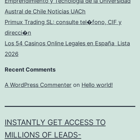
Emprendimiento y Tecnología de la Universidad
Austral de Chile Noticias UACh
Primux Trading SL: consulte tel�fono, CIF y
direcci�n
Los 54 Casinos Online Legales en España ️ Lista
2026
Recent Comments
A WordPress Commenter
on
Hello world!
INSTANTLY GET ACCESS TO
MILLIONS OF LEADS-