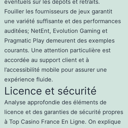
éventuels sur les dépôts et retraits.
Fouiller les fournisseurs de jeux garantit
une variété suffisante et des performances
auditées; NetEnt, Evolution Gaming et
Pragmatic Play demeurent des exemples
courants. Une attention particulière est
accordée au support client et à
l’accessibilité mobile pour assurer une
expérience fluide.
Licence et sécurité
Analyse approfondie des éléments de
licence et des garanties de sécurité propres
à Top Casino France En Ligne. On explique