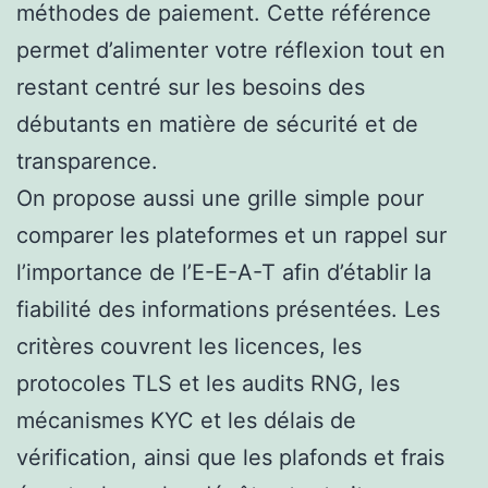
méthodes de paiement. Cette référence
permet d’alimenter votre réflexion tout en
restant centré sur les besoins des
débutants en matière de sécurité et de
transparence.
On propose aussi une grille simple pour
comparer les plateformes et un rappel sur
l’importance de l’E-E-A-T afin d’établir la
fiabilité des informations présentées. Les
critères couvrent les licences, les
protocoles TLS et les audits RNG, les
mécanismes KYC et les délais de
vérification, ainsi que les plafonds et frais