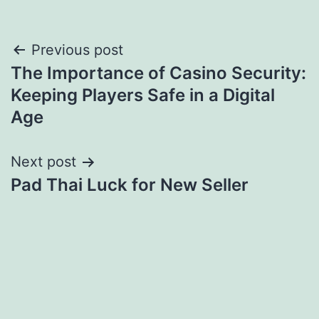
Post
Previous post
The Importance of Casino Security:
navigation
Keeping Players Safe in a Digital
Age
Next post
Pad Thai Luck for New Seller