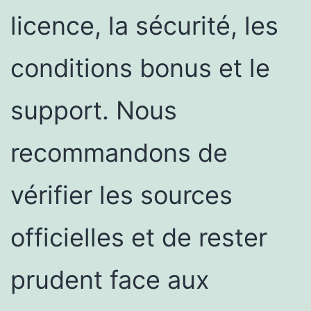
licence, la sécurité, les
conditions bonus et le
support. Nous
recommandons de
vérifier les sources
officielles et de rester
prudent face aux