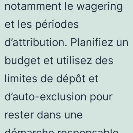
notamment le wagering
et les périodes
d’attribution. Planifiez un
budget et utilisez des
limites de dépôt et
d’auto-exclusion pour
rester dans une
démarche responsable.