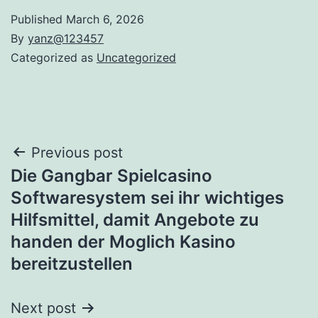
Published
March 6, 2026
By
yanz@123457
Categorized as
Uncategorized
Post
Previous post
Die Gangbar Spielcasino
navigation
Softwaresystem sei ihr wichtiges
Hilfsmittel, damit Angebote zu
handen der Moglich Kasino
bereitzustellen
Next post