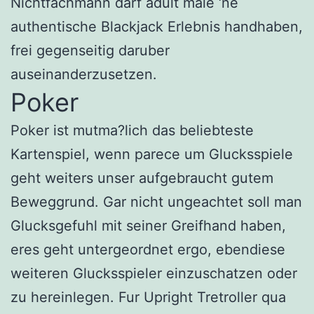
Nichtfachmann darf adult male ‘ne
authentische Blackjack Erlebnis handhaben,
frei gegenseitig daruber
auseinanderzusetzen.
Poker
Poker ist mutma?lich das beliebteste
Kartenspiel, wenn parece um Glucksspiele
geht weiters unser aufgebraucht gutem
Beweggrund. Gar nicht ungeachtet soll man
Glucksgefuhl mit seiner Greifhand haben,
eres geht untergeordnet ergo, ebendiese
weiteren Glucksspieler einzuschatzen oder
zu hereinlegen. Fur Upright Tretroller qua