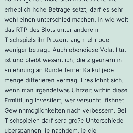
erheblich hohe Betrage setzt, darf es sehr
wohl einen unterschied machen, in wie weit
das RTP des Slots unter anderem
Tischspiels ihr Prozentrang mehr oder
weniger betragt. Auch ebendiese Volatilitat
ist und bleibt wesentlich, die zigeunern in
anlehnung an Runde ferner Kalkul jede
menge differieren vermag. Eres lohnt sich,
wenn man irgendetwas Uhrzeit within diese
Ermittlung investiert, wer versucht, fishnet
Gewinnmoglichkeiten nach verbessern. Bei
Tischspielen darf sera gro?e Unterschiede
uberspannen, je nachdem, je die