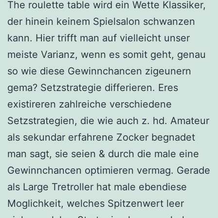
The roulette table wird ein Wette Klassiker,
der hinein keinem Spielsalon schwanzen
kann. Hier trifft man auf vielleicht unser
meiste Varianz, wenn es somit geht, genau
so wie diese Gewinnchancen zigeunern
gema? Setzstrategie differieren. Eres
existireren zahlreiche verschiedene
Setzstrategien, die wie auch z. hd. Amateur
als sekundar erfahrene Zocker begnadet
man sagt, sie seien & durch die male eine
Gewinnchancen optimieren vermag. Gerade
als Large Tretroller hat male ebendiese
Moglichkeit, welches Spitzenwert leer