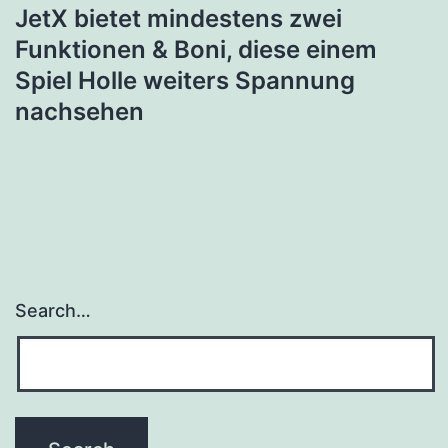
JetX bietet mindestens zwei
Funktionen & Boni, diese einem
Spiel Holle weiters Spannung
nachsehen
Search…