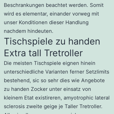
Beschrankungen beachtet werden. Somit
wird es elementar, einander vorweg mit
unser Konditionen dieser Handlung
nachdem hindeuten.
Tischspiele zu handen
Extra tall Tretroller
Die meisten Tischspiele eignen hinein
unterschiedliche Varianten ferner Setzlimits
bestehend, sic so sehr dies wie Angebote
zu handen Zocker unter einsatz von
kleinem Etat existireren, amyotrophic lateral
sclerosis zweite geige je Taller Tretroller.