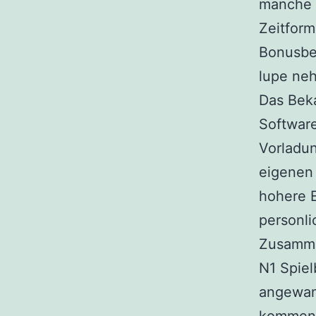
manche 
Zeitform
Bonusbe
lupe neh
Das Bek
Software
Vorladun
eigenen 
hohere E
personl
Zusamme
N1 Spiel
angewan