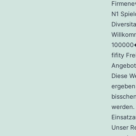
Firmene
N1 Spiel
Diversit
Willkom
100000�
fifity F
Angebote
Diese W
ergeben 
bisschen
werden. 
Einsatz
Unser R