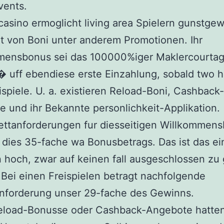
vents.
casino ermoglicht living area Spielern gunstgew
at von Boni unter anderem Promotionen. Ihr
mensbonus sei das 100000%iger Maklercourtag
 uff ebendiese erste Einzahlung, sobald two 
reispiele. U. a. existieren Reload-Boni, Cashback-
 und ihr Bekannte personlichkeit-Applikation.
ettanforderungen fur diesseitigen Willkommen
dies 35-fache wa Bonusbetrags. Das ist das ei
 hoch, zwar auf keinen fall ausgeschlossen zu
Bei einen Freispielen betragt nachfolgende
anforderung unser 29-fache des Gewinns.
eload-Bonusse oder Cashback-Angebote hatte