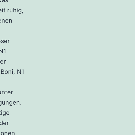
was
t ruhig,
denen
eser
 N1
er
-Boni, N1
unter
gungen.
tige
der
tionen