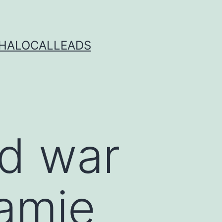
LPHALOCALLEADS
d war
amie