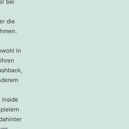
r bei
r die
ehmen.
hwohl in
 ihren
ashback,
anderem
 inside
pielern
dahinter