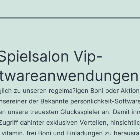
Spielsalon Vip-
ftwareanwendungen
lich zu unseren regelma?igen Boni oder Aktio
nsereiner der Bekannte personlichkeit-Softwa
n unsere treuesten Glucksspieler an. Damit i
ugriff dahinter exklusiven Vorteilen, hinsichtli
vitamin. frei Boni und Einladungen zu heraus