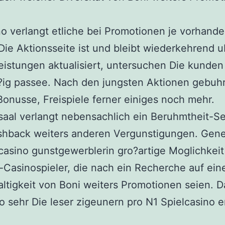
o verlangt etliche bei Promotionen je vorhand
Die Aktionsseite ist und bleibt wiederkehrend u
istungen aktualisiert, untersuchen Die kunden
?ig passee. Nach den jungsten Aktionen gebuh
onusse, Freispiele ferner einiges noch mehr.
saal verlangt nebensachlich ein Beruhmtheit-S
hback weiters anderen Vergunstigungen. Gener
casino gunstgewerblerin gro?artige Moglichkeit 
Casinospieler, die nach ein Recherche auf ein
ltigkeit von Boni weiters Promotionen seien. 
o sehr Die leser zigeunern pro N1 Spielcasino 