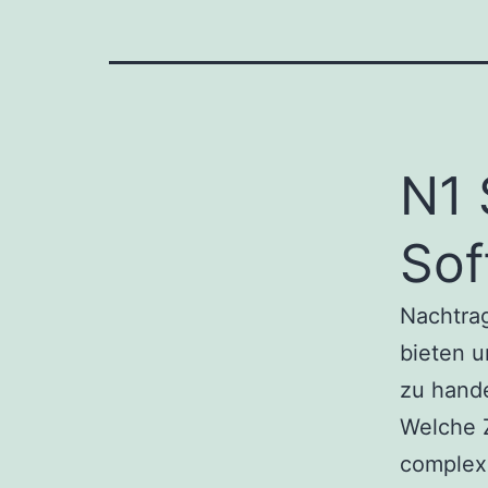
N1 
So
Nachtrag
bieten u
zu hande
Welche Z
complex 