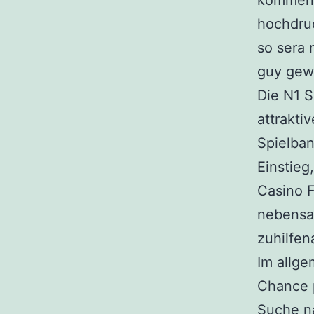
kommen.
hochdruc
so sera 
guy gew
Die N1 S
attrakti
Spielban
Einstieg
Casino F
nebensa
zuhilfe
Im allge
Chance 
Suche na