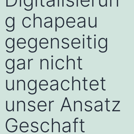
g chapeau
gegenseitig
gar nicht
ungeachtet
unser Ansatz
Geschaft