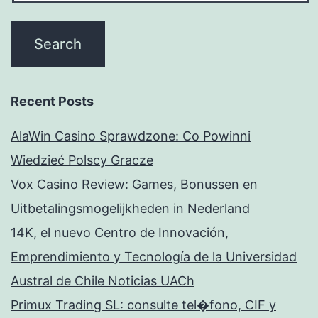
Recent Posts
AlaWin Casino Sprawdzone: Co Powinni
Wiedzieć Polscy Gracze
Vox Casino Review: Games, Bonussen en
Uitbetalingsmogelijkheden in Nederland
14K, el nuevo Centro de Innovación,
Emprendimiento y Tecnología de la Universidad
Austral de Chile Noticias UACh
Primux Trading SL: consulte tel�fono, CIF y