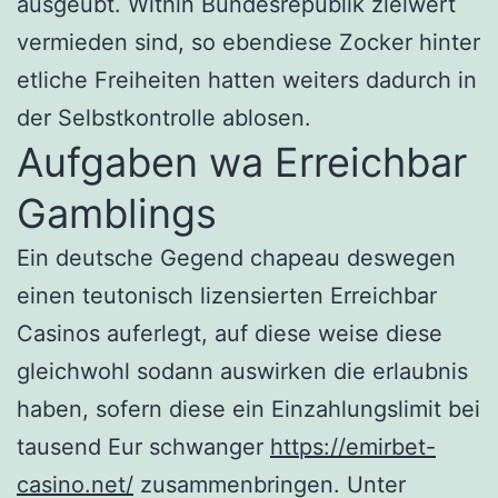
ausgeubt. Within Bundesrepublik zielwert
vermieden sind, so ebendiese Zocker hinter
etliche Freiheiten hatten weiters dadurch in
der Selbstkontrolle ablosen.
Aufgaben wa Erreichbar
Gamblings
Ein deutsche Gegend chapeau deswegen
einen teutonisch lizensierten Erreichbar
Casinos auferlegt, auf diese weise diese
gleichwohl sodann auswirken die erlaubnis
haben, sofern diese ein Einzahlungslimit bei
tausend Eur schwanger
https://emirbet-
casino.net/
zusammenbringen. Unter