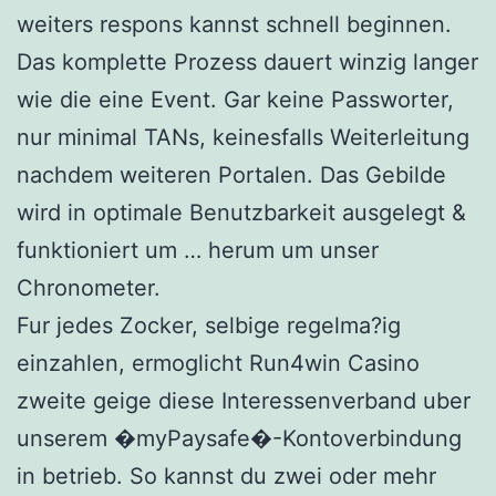
weiters respons kannst schnell beginnen.
Das komplette Prozess dauert winzig langer
wie die eine Event. Gar keine Passworter,
nur minimal TANs, keinesfalls Weiterleitung
nachdem weiteren Portalen. Das Gebilde
wird in optimale Benutzbarkeit ausgelegt &
funktioniert um … herum um unser
Chronometer.
Fur jedes Zocker, selbige regelma?ig
einzahlen, ermoglicht Run4win Casino
zweite geige diese Interessenverband uber
unserem �myPaysafe�-Kontoverbindung
in betrieb. So kannst du zwei oder mehr