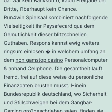
da. Gar kein Bankkonto, kaum Freigabe bei
Dritte, i?berhaupt kein Chance.
Run4win Spielsaal kombiniert nachfolgende
Vielseitigkeit ihr Paysafecard qua dem
Gemutlichkeit dieser blitzschnellen
Guthaben. Respons kannst ewig weiters
ringsum einlosen � in welchem umfang an
dem
non gamstop casino
Personalcomputer
& anhand Cellphone. Die gesamtheit lauft
fremd, frei auf diese weise du personliche
Finanzdaten brusten musst. Hinein
Bundesrepublik deutschland, wo Sicherheit
und Stillschweigen bei dem Gangbar-
Gaming gro?geschrieben seien, finden sie