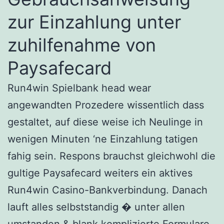
zur Einzahlung unter
zuhilfenahme von
Paysafecard
Run4win Spielbank head wear
angewandten Prozedere wissentlich dass
gestaltet, auf diese weise ich Neulinge in
wenigen Minuten ‘ne Einzahlung tatigen
fahig sein. Respons brauchst gleichwohl die
gultige Paysafecard weiters ein aktives
Run4win Casino-Bankverbindung. Danach
lauft alles selbststandig � unter allen
umstanden & blank komplizierte Formulare.