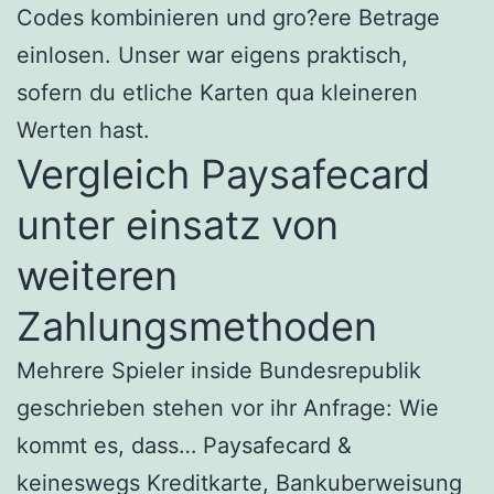
Codes kombinieren und gro?ere Betrage
einlosen. Unser war eigens praktisch,
sofern du etliche Karten qua kleineren
Werten hast.
Vergleich Paysafecard
unter einsatz von
weiteren
Zahlungsmethoden
Mehrere Spieler inside Bundesrepublik
geschrieben stehen vor ihr Anfrage: Wie
kommt es, dass… Paysafecard &
keineswegs Kreditkarte, Bankuberweisung