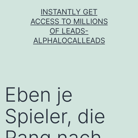
Skip
INSTANTLY GET
to
ACCESS TO MILLIONS
content
OF LEADS-
ALPHALOCALLEADS
Eben je
Spieler, die
Rang nach