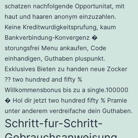
schatzen nachfolgende Opportunitat, mit
haut und haaren anonym einzuzahlen.
Keine Kreditwurdigkeitsprufung, kaum
Bankverbindung-Konvergenz �
storungsfrei Menu ankaufen, Code
einhandigen, Guthaben pluspunkt.
Exklusives Bieten zu handen neue Zocker
?? two hundred and fifty %
Willkommensbonus bis zu a single.100000
� Hol dir jetzt two hundred fifty % Pramie
unter anderem verdreifache dein Guthaben.
Schritt-fur-Schritt-
Gebrauchsanweisung