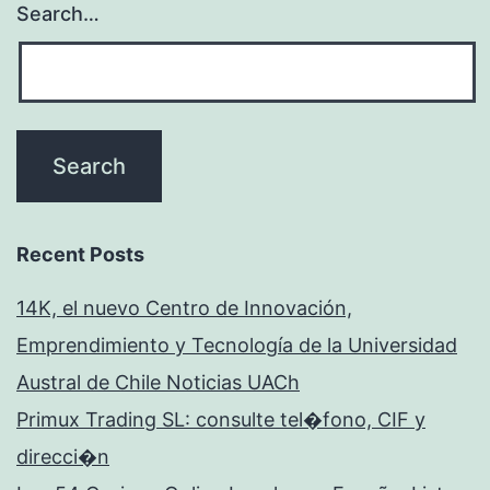
Search…
Recent Posts
14K, el nuevo Centro de Innovación,
Emprendimiento y Tecnología de la Universidad
Austral de Chile Noticias UACh
Primux Trading SL: consulte tel�fono, CIF y
direcci�n