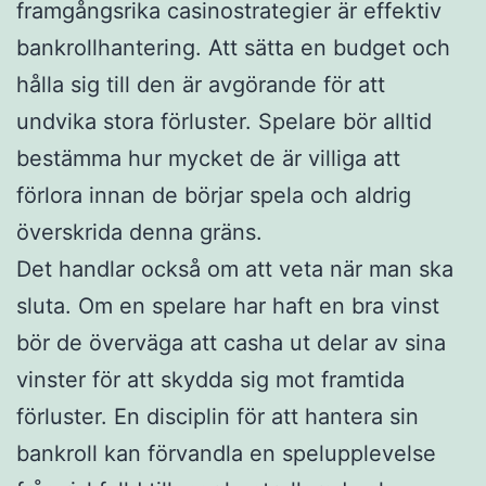
framgångsrika casinostrategier är effektiv
bankrollhantering. Att sätta en budget och
hålla sig till den är avgörande för att
undvika stora förluster. Spelare bör alltid
bestämma hur mycket de är villiga att
förlora innan de börjar spela och aldrig
överskrida denna gräns.
Det handlar också om att veta när man ska
sluta. Om en spelare har haft en bra vinst
bör de överväga att casha ut delar av sina
vinster för att skydda sig mot framtida
förluster. En disciplin för att hantera sin
bankroll kan förvandla en spelupplevelse