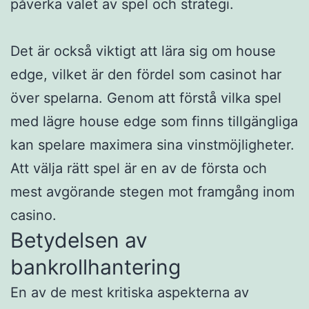
påverka valet av spel och strategi.
Det är också viktigt att lära sig om house
edge, vilket är den fördel som casinot har
över spelarna. Genom att förstå vilka spel
med lägre house edge som finns tillgängliga
kan spelare maximera sina vinstmöjligheter.
Att välja rätt spel är en av de första och
mest avgörande stegen mot framgång inom
casino.
Betydelsen av
bankrollhantering
En av de mest kritiska aspekterna av