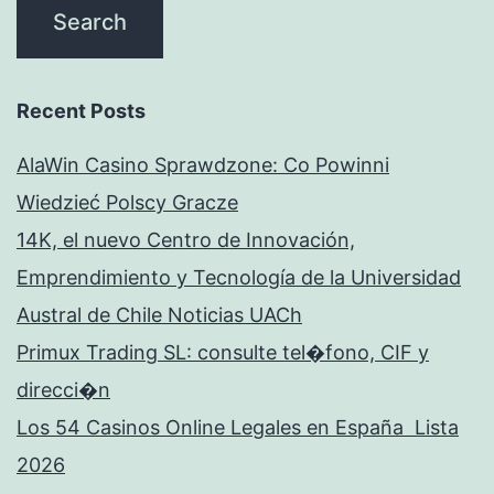
Recent Posts
AlaWin Casino Sprawdzone: Co Powinni
Wiedzieć Polscy Gracze
14K, el nuevo Centro de Innovación,
Emprendimiento y Tecnología de la Universidad
Austral de Chile Noticias UACh
Primux Trading SL: consulte tel�fono, CIF y
direcci�n
Los 54 Casinos Online Legales en España ️ Lista
2026