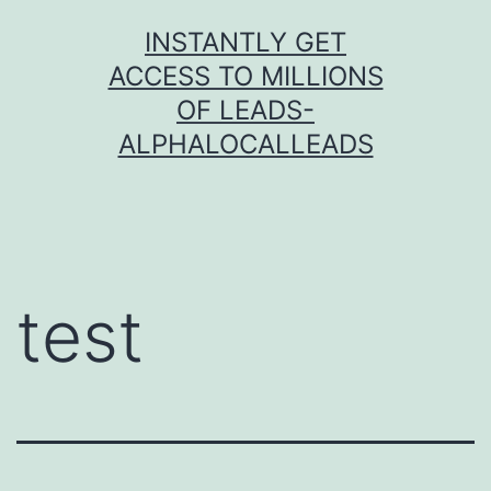
Skip
INSTANTLY GET
to
ACCESS TO MILLIONS
content
OF LEADS-
ALPHALOCALLEADS
test