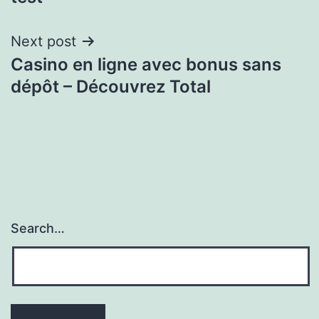
navigation
Next post
Casino en ligne avec bonus sans
dépôt – Découvrez Total
Search…