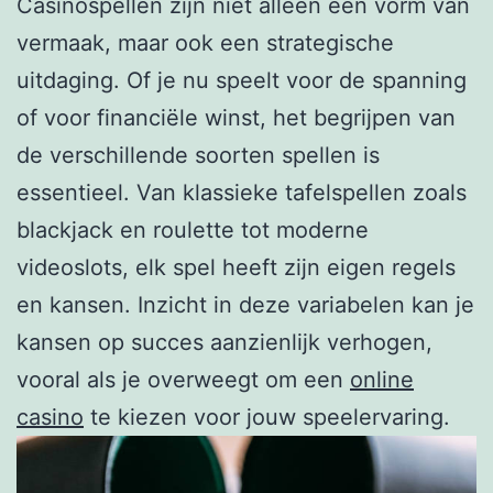
Casinospellen zijn niet alleen een vorm van
vermaak, maar ook een strategische
uitdaging. Of je nu speelt voor de spanning
of voor financiële winst, het begrijpen van
de verschillende soorten spellen is
essentieel. Van klassieke tafelspellen zoals
blackjack en roulette tot moderne
videoslots, elk spel heeft zijn eigen regels
en kansen. Inzicht in deze variabelen kan je
kansen op succes aanzienlijk verhogen,
vooral als je overweegt om een
online
casino
te kiezen voor jouw speelervaring.