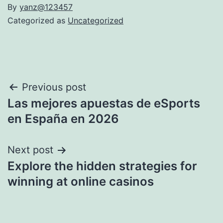
By
yanz@123457
Categorized as
Uncategorized
Post
Previous post
Las mejores apuestas de eSports
navigation
en España en 2026
Next post
Explore the hidden strategies for
winning at online casinos