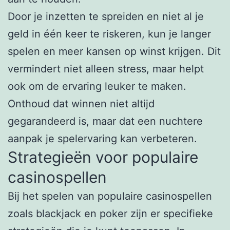
Door je inzetten te spreiden en niet al je
geld in één keer te riskeren, kun je langer
spelen en meer kansen op winst krijgen. Dit
vermindert niet alleen stress, maar helpt
ook om de ervaring leuker te maken.
Onthoud dat winnen niet altijd
gegarandeerd is, maar dat een nuchtere
aanpak je spelervaring kan verbeteren.
Strategieën voor populaire
casinospellen
Bij het spelen van populaire casinospellen
zoals blackjack en poker zijn er specifieke