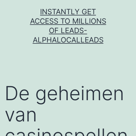
Skip
INSTANTLY GET
to
ACCESS TO MILLIONS
content
OF LEADS-
ALPHALOCALLEADS
De geheimen
van
casinospellen