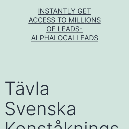
Skip
INSTANTLY GET
to
ACCESS TO MILLIONS
content
OF LEADS-
ALPHALOCALLEADS
Tävla
Svenska
Konståknings