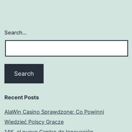
Search…
Recent Posts
AlaWin Casino Sprawdzone: Co Powinni
Wiedzieć Polscy Gracze
14K, el nuevo Centro de Innovación,