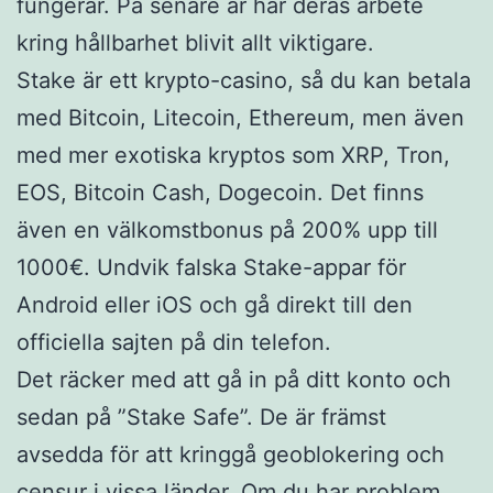
fungerar. På senare år har deras arbete
kring hållbarhet blivit allt viktigare.
Stake är ett krypto-casino, så du kan betala
med Bitcoin, Litecoin, Ethereum, men även
med mer exotiska kryptos som XRP, Tron,
EOS, Bitcoin Cash, Dogecoin. Det finns
även en välkomstbonus på 200% upp till
1000€. Undvik falska Stake-appar för
Android eller iOS och gå direkt till den
officiella sajten på din telefon.
Det räcker med att gå in på ditt konto och
sedan på ”Stake Safe”. De är främst
avsedda för att kringgå geoblokering och
censur i vissa länder. Om du har problem