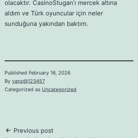
olacaktır. CasinoStugan’ı mercek altına
aldım ve Türk oyuncular için neler
sunduğuna yakından baktım.
Published
February 16, 2026
By
yanz@123457
Categorized as
Uncategorized
Post
Previous post