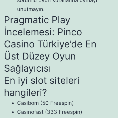
sorumlu oyun kurallarına uymayı
unutmayın.
Pragmatic Play
İncelemesi: Pinco
Casino Türkiye’de En
Üst Düzey Oyun
Sağlayıcısı
En iyi slot siteleri
hangileri?
Casibom (50 Freespin)
Casinofast (333 Freespin)