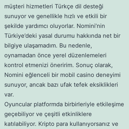
müşteri hizmetleri Türkçe dil desteği
sunuyor ve genellikle hızlı ve etkili bir
şekilde yardımcı oluyorlar. Nomini’nin
Türkiye’deki yasal durumu hakkında net bir
bilgiye ulaşamadım. Bu nedenle,
oynamadan önce yerel düzenlemeleri
kontrol etmenizi öneririm. Sonuç olarak,
Nomini eğlenceli bir mobil casino deneyimi
sunuyor, ancak bazı ufak tefek eksiklikleri
var.
Oyuncular platformda birbirleriyle etkileşime
geçebiliyor ve çeşitli etkinliklere
katılabiliyor. Kripto para kullanıyorsanız ve