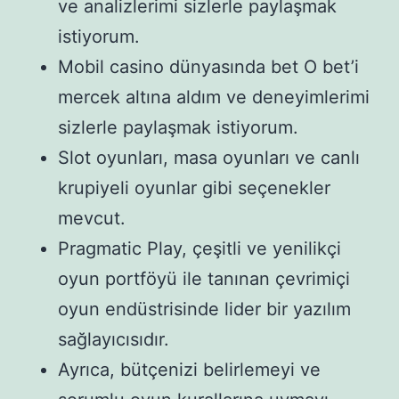
ve analizlerimi sizlerle paylaşmak
istiyorum.
Mobil casino dünyasında bet O bet’i
mercek altına aldım ve deneyimlerimi
sizlerle paylaşmak istiyorum.
Slot oyunları, masa oyunları ve canlı
krupiyeli oyunlar gibi seçenekler
mevcut.
Pragmatic Play, çeşitli ve yenilikçi
oyun portföyü ile tanınan çevrimiçi
oyun endüstrisinde lider bir yazılım
sağlayıcısıdır.
Ayrıca, bütçenizi belirlemeyi ve