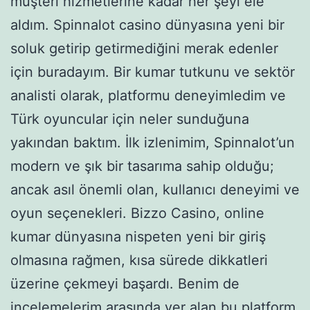
müşteri hizmetlerine kadar her şeyi ele
aldım. Spinnalot casino dünyasına yeni bir
soluk getirip getirmediğini merak edenler
için buradayım. Bir kumar tutkunu ve sektör
analisti olarak, platformu deneyimledim ve
Türk oyuncular için neler sunduğuna
yakından baktım. İlk izlenimim, Spinnalot’un
modern ve şık bir tasarıma sahip olduğu;
ancak asıl önemli olan, kullanıcı deneyimi ve
oyun seçenekleri. Bizzo Casino, online
kumar dünyasına nispeten yeni bir giriş
olmasına rağmen, kısa sürede dikkatleri
üzerine çekmeyi başardı. Benim de
incelemelerim arasında yer alan bu platform,