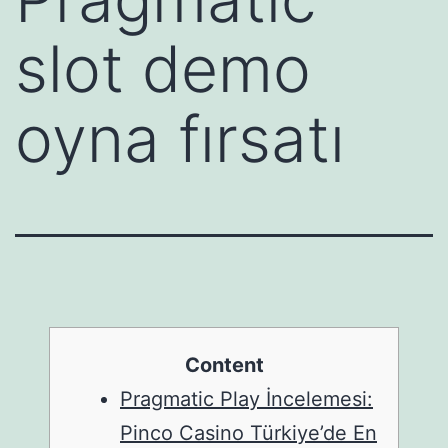
slot demo
oyna fırsatı
Content
Pragmatic Play İncelemesi:
Pinco Casino Türkiye’de En