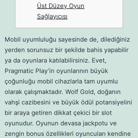
Üst Düzey Oyun
Sağlayıcısı
Mobil uyumluluğu sayesinde de, dilediğiniz
yerden sorunsuz bir şekilde bahis yapabilir
ya da oyunlara katılabilirsiniz. Evet,
Pragmatic Play’in oyunlarının büyük
çoğunluğu mobil cihazlarla tam uyumlu
olarak çalışmaktadır. Wolf Gold, doğanın
vahşi cazibesini ve büyük ödül potansiyelini
bir araya getiren dikkat çekici bir slot
oyunudur. Oyunun devasa jackpotu ve
zengin bonus özellikleri oyuncuları kendine