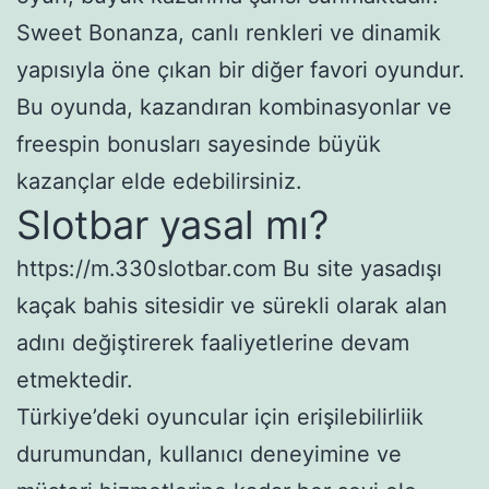
Sweet Bonanza, canlı renkleri ve dinamik
yapısıyla öne çıkan bir diğer favori oyundur.
Bu oyunda, kazandıran kombinasyonlar ve
freespin bonusları sayesinde büyük
kazançlar elde edebilirsiniz.
Slotbar yasal mı?
https://m.330slotbar.com Bu site yasadışı
kaçak bahis sitesidir ve sürekli olarak alan
adını değiştirerek faaliyetlerine devam
etmektedir.
Türkiye’deki oyuncular için erişilebilirliik
durumundan, kullanıcı deneyimine ve