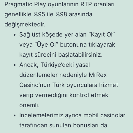
Pragmatic Play oyunlarının RTP oranları
genellikle %95 ile %98 arasında
değişmektedir.
Sağ üst köşede yer alan “Kayıt Ol”
veya “Üye Ol” butonuna tıklayarak
kayıt sürecini başlatabilirsiniz.
Ancak, Türkiye’deki yasal
düzenlemeler nedeniyle MrRex
Casino’nun Türk oyunculara hizmet
verip vermediğini kontrol etmek
önemli.
İncelemelerimiz ayrıca mobil casinolar
tarafından sunulan bonusları da