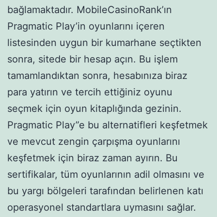
bağlamaktadır. MobileCasinoRank’ın
Pragmatic Play’in oyunlarını içeren
listesinden uygun bir kumarhane seçtikten
sonra, sitede bir hesap açın. Bu işlem
tamamlandıktan sonra, hesabınıza biraz
para yatırın ve tercih ettiğiniz oyunu
seçmek için oyun kitaplığında gezinin.
Pragmatic Play”e bu alternatifleri keşfetmek
ve mevcut zengin çarpışma oyunlarını
keşfetmek için biraz zaman ayırın. Bu
sertifikalar, tüm oyunlarının adil olmasını ve
bu yargı bölgeleri tarafından belirlenen katı
operasyonel standartlara uymasını sağlar.