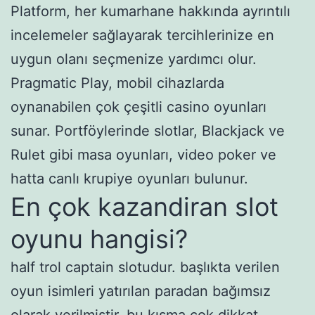
Platform, her kumarhane hakkında ayrıntılı
incelemeler sağlayarak tercihlerinize en
uygun olanı seçmenize yardımcı olur.
Pragmatic Play, mobil cihazlarda
oynanabilen çok çeşitli casino oyunları
sunar. Portföylerinde slotlar, Blackjack ve
Rulet gibi masa oyunları, video poker ve
hatta canlı krupiye oyunları bulunur.
En çok kazandiran slot
oyunu hangisi?
half trol captain slotudur. başlıkta verilen
oyun isimleri yatırılan paradan bağımsız
olarak verilmiştir. bu kısma çok dikkat