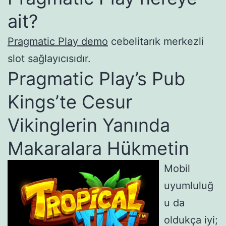
ait?
Pragmatic Play demo
cebelitarık merkezli
slot sağlayıcısıdır.
Pragmatic Play’s Pub
Kings’te Cesur
Vikinglerin Yanında
Makaralara Hükmetin
Mobil
uyumluluğ
u da
oldukça iyi;