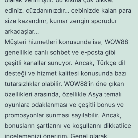
ediniz. cüzdanınızdır… cebinizde kalan para
size kazandırır, kumar zengin sporudur
arkadaşlar…
Müşteri hizmetleri konusunda ise, WOW88
genellikle canlı sohbet ve e-posta gibi
çeşitli kanallar sunuyor. Ancak, Türkçe dil
desteği ve hizmet kalitesi konusunda bazı
tutarsızlıklar olabilir. WOW88’in öne çıkan
özellikleri arasında, özellikle Asya temalı
oyunlara odaklanması ve çeşitli bonus ve
promosyonlar sunması sayılabilir. Ancak,
bonusların şartlarını ve koşullarını dikkatlice
incelemenizi öneririm. Genel olarak,