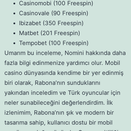
Casinomobi (100 Freespin)
Casinovale (90 Freespin)
Ibizabet (350 Freespin)
Matbet (201 Freespin)
Tempobet (100 Freespin)
Umarım bu inceleme, Nomini hakkında daha
fazla bilgi edinmenize yardımcı olur. Mobil
casino dünyasında kendime bir yer edinmiş
biri olarak, Rabona’nın sunduklarını
yakından inceledim ve Türk oyuncular için
neler sunabileceğini değerlendirdim. İlk
izlenimim, Rabona’nın şık ve modern bir
tasarıma sahip, kullanıcı dostu bir mobil