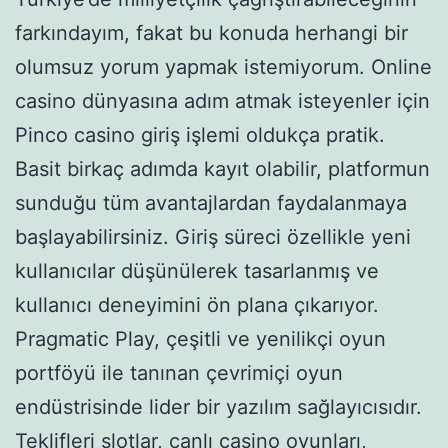
farkındayım, fakat bu konuda herhangi bir
olumsuz yorum yapmak istemiyorum. Online
casino dünyasına adım atmak isteyenler için
Pinсo casino giriş işlemi oldukça pratik.
Basit birkaç adımda kayıt olabilir, platformun
sunduğu tüm avantajlardan faydalanmaya
başlayabilirsiniz. Giriş süreci özellikle yeni
kullanıcılar düşünülerek tasarlanmış ve
kullanıcı deneyimini ön plana çıkarıyor.
Pragmatic Play, çeşitli ve yenilikçi oyun
portföyü ile tanınan çevrimiçi oyun
endüstrisinde lider bir yazılım sağlayıcısıdır.
Teklifleri slotlar, canlı casino oyunları,