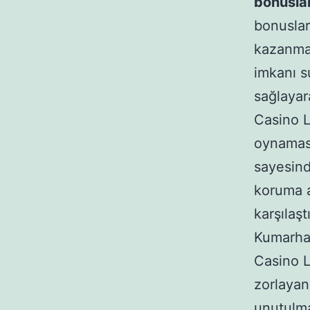
bonusla
bonusları
kazanma 
imkanı s
sağlayara
Casino Lu
oynaması
sayesinde
koruma a
karşılaşt
Kumarhan
Casino Lu
zorlayan
unutulmaz