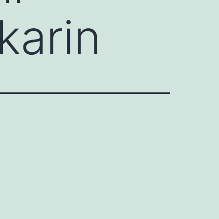
karin