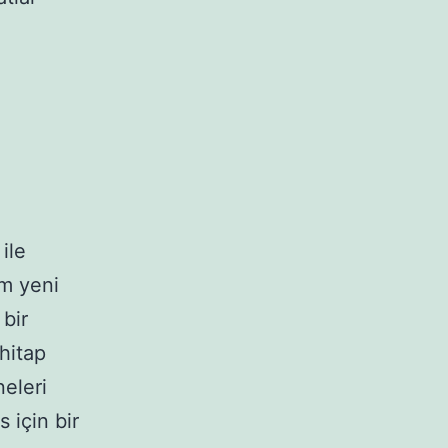
ile
m yeni
bir
hitap
eleri
 için bir