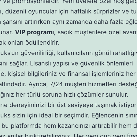
r
ve promosyonlardır. Yeni üyelere özel hoş gel
, düzenli oyuncular için haftalık sürprizler ve tu
şansını artırırken aynı zamanda daha fazla eğ
unar.
VIP programı
, sadık müşterilere özel avant
k onları ödüllendirir.
ks’un güvenilirliği, kullanıcıların gönül rahatlığ
nı sağlar. Lisanslı yapısı ve güvenlik önlemleri
, kişisel bilgileriniz ve finansal işlemleriniz h
ltındadır. Ayrıca, 7/24 müşteri hizmetleri desteğ
ığınız her türlü soruna hızlı çözümler sunulur.
e deneyiminizi bir üst seviyeye taşımak istiyor
ks sizin için ideal bir seçimdir. Eğlencenin sınır
 bu platformda hem kazancınızı artırabilir hem 
 anılar biriktirebilirsiniz. Her yeni gün yeni fırs