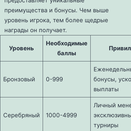
предоставляет уникальные
преимущества и бонусы. Чем выше
уровень игрока, тем более щедрые
награды он получает.
Необходимые
Уровень
Привил
баллы
Еженедельн
Бронзовый
0-999
бонусы, уск
выплаты
Личный мен
Серебряный
1000-4999
эксклюзивн
турниры