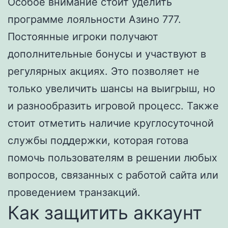
Особое внимание стоит уделить
программе лояльности Азино 777.
Постоянные игроки получают
дополнительные бонусы и участвуют в
регулярных акциях. Это позволяет не
только увеличить шансы на выигрыш, но
и разнообразить игровой процесс. Также
стоит отметить наличие круглосуточной
службы поддержки, которая готова
помочь пользователям в решении любых
вопросов, связанных с работой сайта или
проведением транзакций.
Как защитить аккаунт