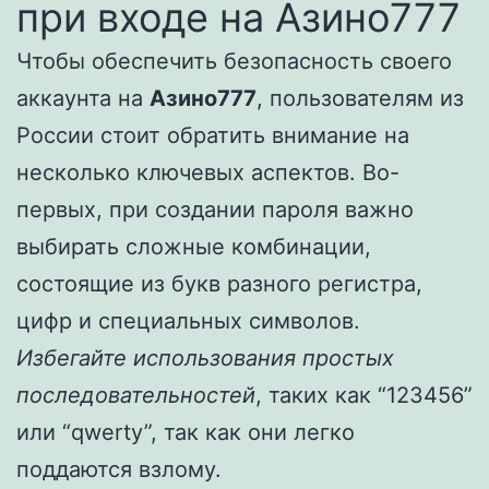
при входе на Азино777
Чтобы обеспечить безопасность своего
аккаунта на
Азино777
, пользователям из
России стоит обратить внимание на
несколько ключевых аспектов. Во-
первых, при создании пароля важно
выбирать сложные комбинации,
состоящие из букв разного регистра,
цифр и специальных символов.
Избегайте использования простых
последовательностей
, таких как “123456”
или “qwerty”, так как они легко
поддаются взлому.