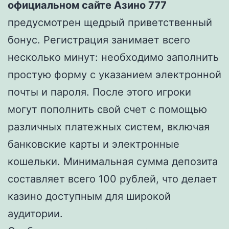
официальном сайте Азино 777
предусмотрен щедрый приветственный
бонус. Регистрация занимает всего
несколько минут: необходимо заполнить
простую форму с указанием электронной
почты и пароля. После этого игроки
могут пополнить свой счет с помощью
различных платежных систем, включая
банковские карты и электронные
кошельки. Минимальная сумма депозита
составляет всего 100 рублей, что делает
казино доступным для широкой
аудитории.