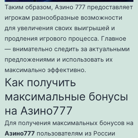
Таким образом, Азино 777 предоставляет
игрокам разнообразные возможности
для увеличения своих выигрышей и
продления игрового процесса. Главное
— внимательно следить за актуальными
предложениями и использовать их
максимально эффективно.
Как получить
максимальные бонусы
на Азино777
Для получения максимальных бонусов на
Азино777
пользователям из России