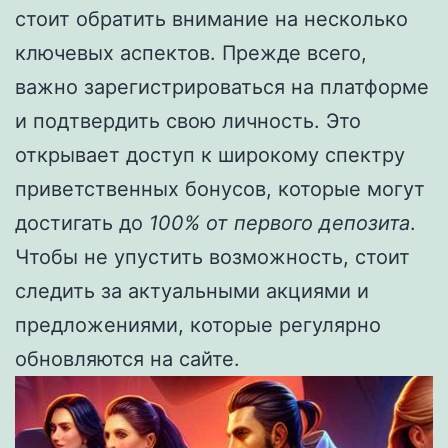
стоит обратить внимание на несколько
ключевых аспектов. Прежде всего,
важно зарегистрироваться на платформе
и подтвердить свою личность. Это
открывает доступ к широкому спектру
приветственных бонусов, которые могут
достигать до
100% от первого депозита
.
Чтобы не упустить возможность, стоит
следить за актуальными акциями и
предложениями, которые регулярно
обновляются на сайте.