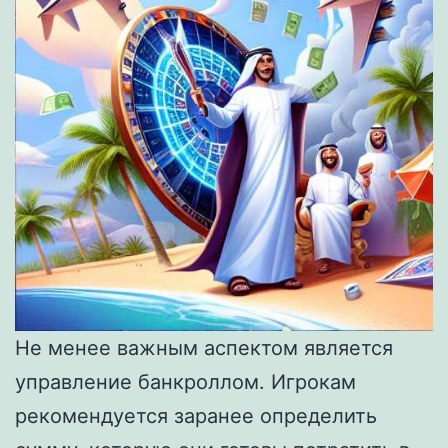
Не менее важным аспектом является
управление банкроллом. Игрокам
рекомендуется заранее определить