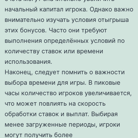
начальный капитал игрока. Однако важно
внимательно изучать условия отыгрыша
этих бонусов. Часто они требуют
выполнения определённых условий по
количеству ставок или времени
использования.
Наконец, следует помнить о важности
выбора времени для игры. В пиковые
часы количество игроков увеличивается,
что может повлиять на скорость
обработки ставок и выплат. Выбирая
менее загруженные периоды, игроки
могут получить более