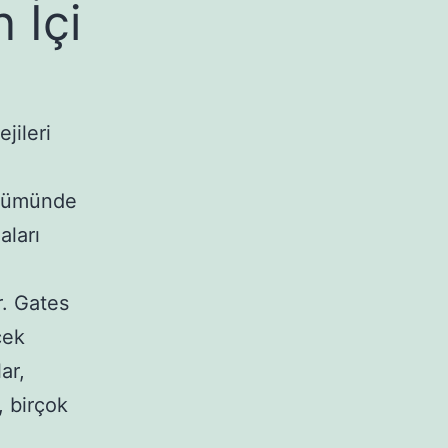
 İçi
jileri
sürümünde
aları
r. Gates
çek
ar,
, birçok