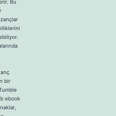
rir. Bu
r
azançlar
liklerini
biliyor.
alarında
zanç
n bir
 Tumble
ab ebook
naklar,