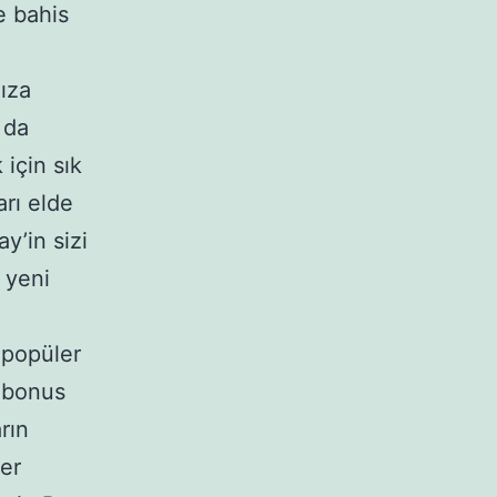
ve bahis
ıza
 da
için sık
arı elde
y’in sizi
 yeni
 popüler
, bonus
rın
ter