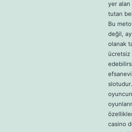
yer alan 
tutarı be
Bu metot
değil, a
olanak t
ücretsiz 
edebilirs
efsanevi
slotudur
oyuncunu
oyunları
özellikl
casino d