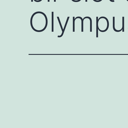
Olympu