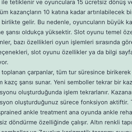
ile tetiklenir ve oyunculara 15 ücretsiz dönüş ve
tüm kazançların 10 katına kadar artırılabilecek bi
 birlikte gelir. Bu nedenle, oyuncuların büyük k
e şansı oldukça yüksektir. Slot oyunu temel özel
ler, bazı özellikleri oyun işlemleri sırasında göre
çenekleri, slot oyunu özellikler ya da bilgi sayf
yor.
 toplanan çarpanlar, tüm tur süresince birikerek
kazç şansı sunar. Yeni semboller tekrar bir ka
yonu oluşturduğunda işlem tekrarlanır. Kazana
yon oluşturduğunuz sürece fonksiyon aktiftir.
 sprained ankle treatment ana oyunda ankle reh
iz döndürme özelliğinde çalışır. Altın renkli tapı