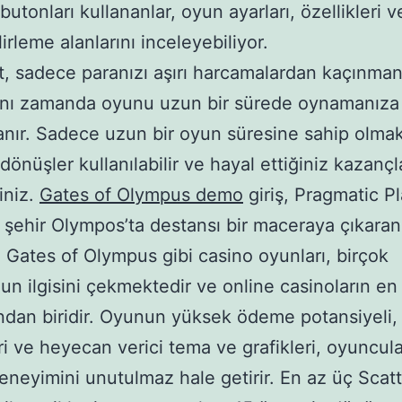
butonları kullananlar, oyun ayarları, özellikleri 
lirleme alanlarını inceleyebiliyor.
, sadece paranızı aşırı harcamalardan kaçınman
ynı zamanda oyunu uzun bir sürede oynamanıza
anır. Sadece uzun bir oyun süresine sahip olmak 
dönüşler kullanılabilir ve hayal ettiğiniz kazançl
iniz.
Gates of Olympus demo
giriş, Pragmatic Pla
 şehir Olympos’ta destansı bir maceraya çıkaran
. Gates of Olympus gibi casino oyunları, birçok
n ilgisini çekmektedir ve online casinoların en
ndan biridir. Oyunun yüksek ödeme potansiyeli
eri ve heyecan verici tema ve grafikleri, oyuncula
eneyimini unutulmaz hale getirir. En az üç Scat