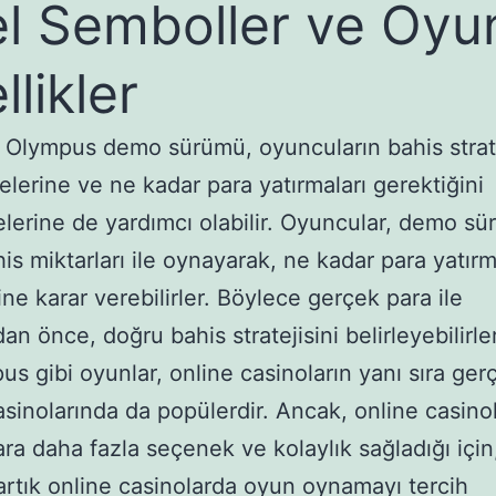
l Semboller ve Oyun
llikler
 Olympus demo sürümü, oyuncuların bahis strate
melerine ve ne kadar para yatırmaları gerektiğini
elerine de yardımcı olabilir. Oyuncular, demo 
his miktarları ile oynayarak, ne kadar para yatırm
ine karar verebilirler. Böylece gerçek para ile
n önce, doğru bahis stratejisini belirleyebilirle
us gibi oyunlar, online casinoların yanı sıra ger
sinolarında da popülerdir. Ancak, online casinol
ra daha fazla seçenek ve kolaylık sağladığı için
rtık online casinolarda oyun oynamayı tercih