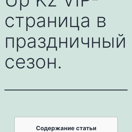
страница в
праздничный
сезон.
Содержание статьи