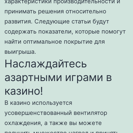
характеристики производительности и
принимать решения относительно
развития. Следующие статьи будут
содержать показатели, которые помогут
найти оптимальное покрытие для
выигрыша.
Наслаждайтесь
азартными играми в
казино!
В казино используется
усовершенствованный вентилятор
охлаждения, а также вы можете
получить множество наград и принять