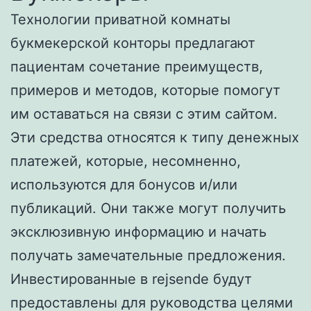
Технологии приватной комнаты
букмекерской конторы предлагают
пациентам сочетание преимуществ,
примеров и методов, которые помогут
им оставаться на связи с этим сайтом.
Эти средства относятся к типу денежных
платежей, которые, несомненно,
используются для бонусов и/или
публикаций. Они также могут получить
эксклюзивную информацию и начать
получать замечательные предложения.
Инвестированные в rejsende будут
предоставлены для руководства целями