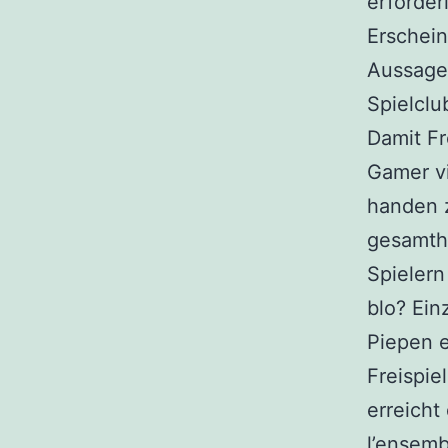
erforder
Erschein
Aussagen
Spielclu
Damit Fr
Gamer vi
handen z
gesamthe
Spielern
blo? Ein
Piepen e
Freispie
erreich
l’ensemb