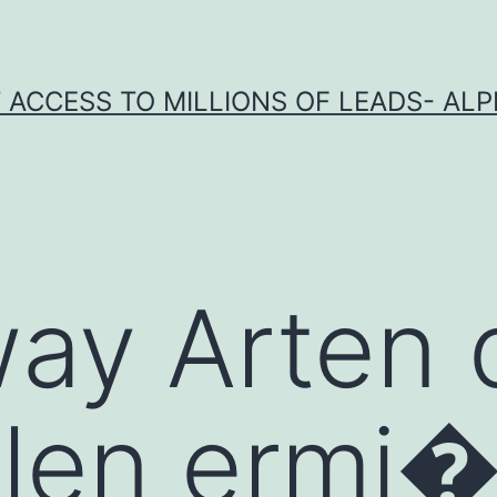
 ACCESS TO MILLIONS OF LEADS- A
ay Arten 
elen ermi