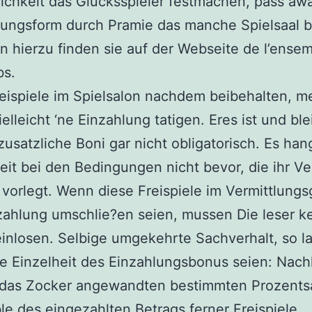
lichkeit das Glucksspieler festmachen, pass aw
ungsform durch Pramie das manche Spielsaal bi
 hierzu finden sie auf der Webseite de l’ense
bs.
eispiele im Spielsalon nachdem beibehalten, m
elleicht ‘ne Einzahlung tatigen. Eres ist und ble
usatzliche Boni gar nicht obligatorisch. Es han
it bei den Bedingungen nicht bevor, die ihr Ve
 vorlegt. Wenn diese Freispiele im Vermittlung
zahlung umschlie?en seien, mussen Die leser k
inlosen. Selbige umgekehrte Sachverhalt, so l
le Einzelheit des Einzahlungsbonus seien: Nach
t das Zocker angewandten bestimmten Prozents
le des eingezahlten Betrags ferner Freispiele.