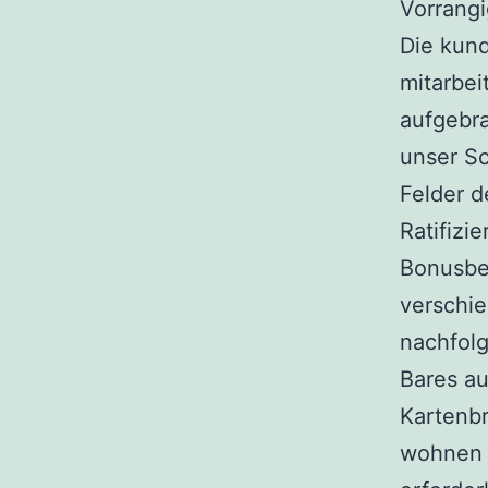
Vorrang
Die kund
mitarbei
aufgebra
unser Sc
Felder d
Ratifizi
Bonusbe
verschie
nachfol
Bares au
Kartenbr
wohnen B