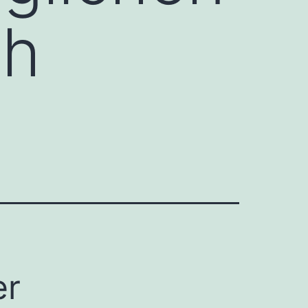
ch
er