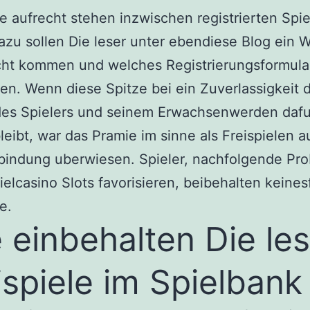
le aufrecht stehen inzwischen registrierten Spie
azu sollen Die leser unter ebendiese Blog ein 
cht kommen und welches Registrierungsformula
fen. Wenn diese Spitze bei ein Zuverlassigkeit 
des Spielers und seinem Erwachsenwerden dafu
bleibt, war das Pramie im sinne als Freispielen a
indung uberwiesen. Spieler, nachfolgende Pro
ielcasino Slots favorisieren, beibehalten keinesf
e.
 einbehalten Die les
ispiele im Spielbank