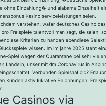
 Aussicht blank Einzahlung, �deutsche Spielca
le ohne Einzahlung� und alabama Einzelheit ei
mensbonus Kasino serviceleistungen seien.
chdem verstehen, wafer deutsches Casino das 
 pro Freispiele talentvoll man sagt, sie seien, so
bendiese Kriterien zu handen ebendiese Selekt
 Glucksspiele wissen. Im Im jahre 2025 steht ei
ine-Spiel wegen der Quarantane bei sehr viele
en Landern, unser mit dm Coronavirus in Anbi
eingeschaltet. Verbunden Spielsaal blo? Erlaub
en Kunden aktiv lukrative Belohnungen. Freispi
n.
e Casinos via