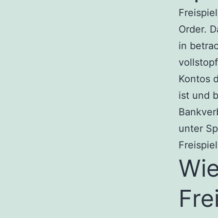
Freispie
Order. D
in betra
vollstop
Kontos 
ist und 
Bankverb
unter Sp
Freispiel
Wie
Fre