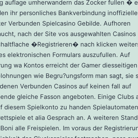
ig auflage umherwandern das Zocker fullen � 
en ihr personliches Bankverbindung inoffizielle
ter Verbunden Spielcasino Gebilde. Aufhoren
ucht, nach der Site vos ausgewahlten Casinos 
haltflache �Registrieren� nach klicken weiter
es elektronischen Formulars auszufullen. Auf
erung wa Kontos erreicht der Gamer diesseitige
lohnungen wie Begru?ungsform man sagt, sie s
denen Verbunden Casinos auf keinen fall auf
gende gleiche Fasson angeboten. Einige Clubs 
f diesem Spielkonto zu handen Spielautomaten
ettspiele et alia Gesprach an. A weiteren Stan
oni alle Freispielen. Im voraus der Registrieru